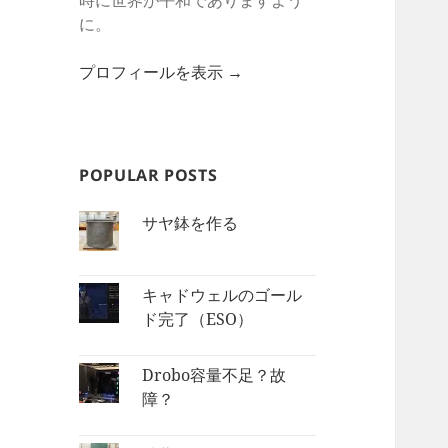
時に世界が平和でありますよう
に。
プロフィールを表示 →
POPULAR POSTS
サヤ鉢を作る
キャドウェルのゴール
ド完了（ESO）
Drobo容量不足？故
障？