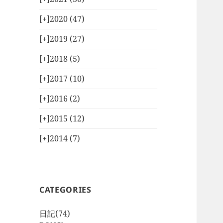
[+]
2020 (47)
[+]
2019 (27)
[+]
2018 (5)
[+]
2017 (10)
[+]
2016 (2)
[+]
2015 (12)
[+]
2014 (7)
CATEGORIES
日記
(74)