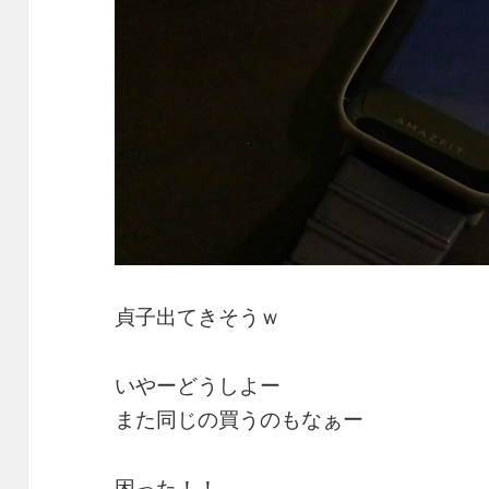
貞子出てきそうｗ
いやーどうしよー
また同じの買うのもなぁー
困った！！