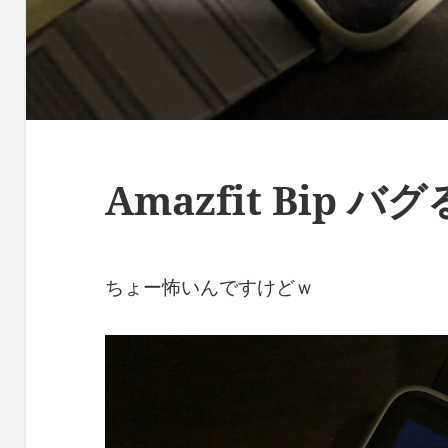
Amazfit Bip バグ
ちょー怖いんですけどｗ