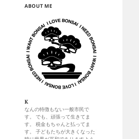
ABOUT ME
K
なんの特徴もない一般市民で
す。 でも、頑張って生きてま
す。 税金もちゃんと払ってま
す。 子どもたちが大きくなった