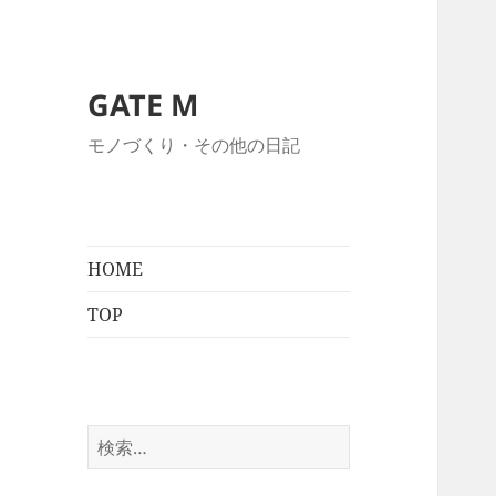
GATE M
モノづくり・その他の日記
HOME
TOP
検
索: