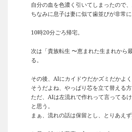
自分の血を色濃く引いてしまったので、
ちなみに息子は妻に似て歯並びが非常に
10時20分ごろ帰宅。
次は「貴族転生 〜恵まれた生まれから
る。
その後、AIにカイドウだかズミだかよ
そうだよね、やっぱり芯を立て替える方
ただ、AIは左流れで作れって言ってる
と思う。
まぁ、流れの話は保留とし、とりあえず