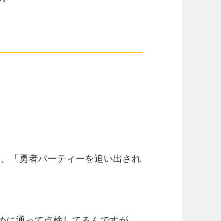
ながら、「勇者パーティーを追い出され
ために通って点検してるんですが、