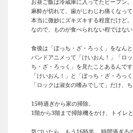
お昼ご飯は冷蔵庫に入ってたビーフン。
麻酔が切れて、歯がじわじわ痛くなって
本当に微妙にズキズキする程度だけど。
なので、ものが食べられない程ではない
食後は「ぼっち・ざ・ろっく」をなんと
バンドアニメって「けいおん！」「ロッ
ち・ざ・ろっく」を見たことあるんです
「けいおん！」と「ぼっち・ざ・ろっく
「ロックは淑女の嗜みでして」だけ、ち
15時過ぎから家の掃除。
1階から3階まで掃除機をかけ、トイレ
気づいたら、もう16時半。 時間過ぎる