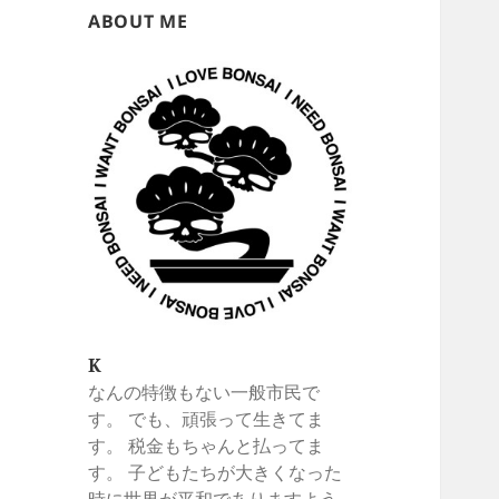
ABOUT ME
K
なんの特徴もない一般市民で
す。 でも、頑張って生きてま
す。 税金もちゃんと払ってま
す。 子どもたちが大きくなった