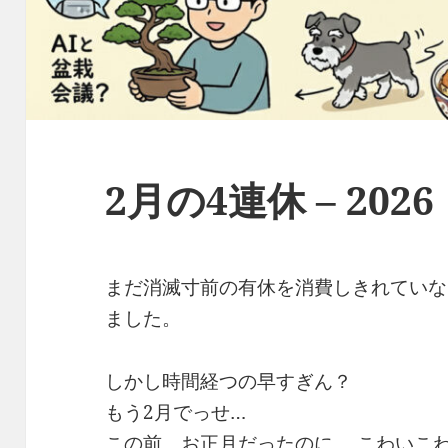
2月の4連休 – 2026
まだ消滅寸前の有休を消費しきれていな
ました。
しかし時間経つの早すぎん？
もう2月でっせ…
この前、お正月だったのに。 こわいこ