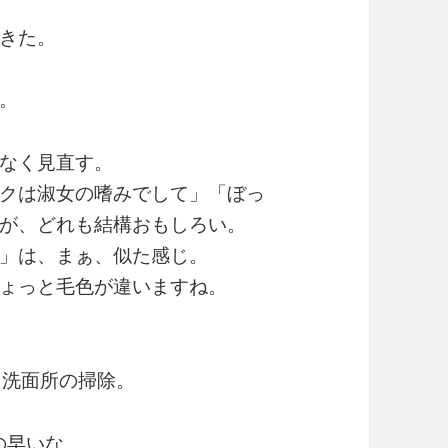
きた。
。
なく見直す。
クは淑女の嗜みでして」「ぼっ
が、どれも結構おもしろい。
」は、まぁ、似た感じ。
ょっと毛色が違いますね。
と洗面所の掃除。
の早いな…