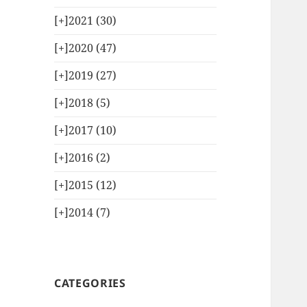
[+]
2021 (30)
[+]
2020 (47)
[+]
2019 (27)
[+]
2018 (5)
[+]
2017 (10)
[+]
2016 (2)
[+]
2015 (12)
[+]
2014 (7)
CATEGORIES