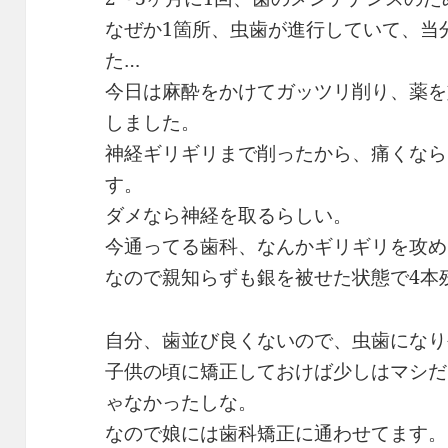
なぜか1箇所、虫歯が進行していて、当
た…
今日は麻酔をかけてガッツリ削り、薬を
しました。
神経ギリギリまで削ったから、痛くなら
す。
ダメなら神経を取るらしい。
今通ってる歯科、なんかギリギリを攻め
なので親知らずも銀を被せた状態で4本
自分、歯並び良くないので、虫歯になり
子供の頃に矯正しておけば少しはマシだ
ゃなかったしな。
なので娘には歯科矯正に通わせてます。