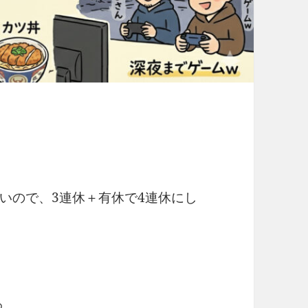
いので、3連休＋有休で4連休にし
わ。