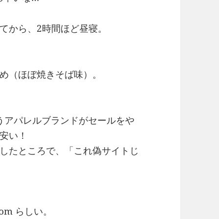
てから、2時間ほど昼寝。
め（ほぼ焼きそば味）。
いうアパレルブランドがセールをや
安い！
したところで、「これ偽サイトじ
。
com らしい。