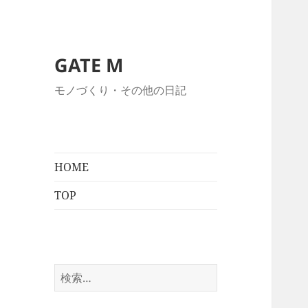
GATE M
モノづくり・その他の日記
HOME
TOP
検
索: