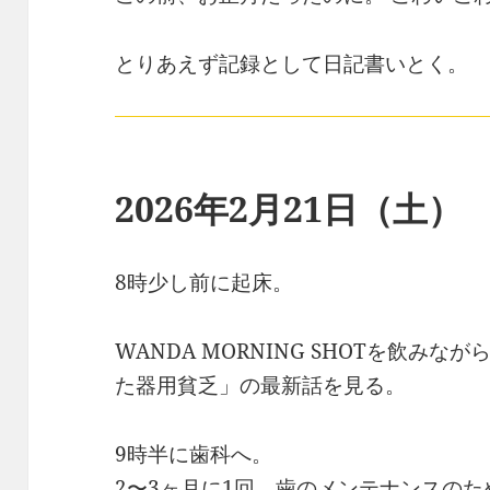
とりあえず記録として日記書いとく。
2026年2月21日（土）
8時少し前に起床。
WANDA MORNING SHOTを飲み
た器用貧乏」の最新話を見る。
9時半に歯科へ。
2〜3ヶ月に1回、歯のメンテナンスの