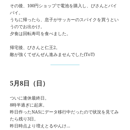
その後、100円ショップで電池を購入し、ぴさんとバイ
バイ。
うちに帰ったら、息子がサッカーのスパイクを買うとい
うのでお出かけ。
夕食は回転寿司を食べました。
帰宅後、ぴさんと仁王2。
敵が強くてぜんぜん進みませんでした(ToT)
5月8日（日）
ついに連休最終日。
8時半過ぎに起床。
昨日作ったNASにデータ移行中だったので状況を見てみ
たら残り3日。
昨日時点より増えとるやんけ…