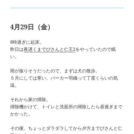
4月29日（金）
8時過ぎに起床。
昨日は
夜遅くまでぴさんと仁王2
をやっていたので眠
い。
雨が振りそうだったので、まずは犬の散歩。
５月にしては寒い。パーカー羽織って丁度くらいの気
温。
それから家の掃除。
掃除機かけて、トイレと洗面所の掃除したら昼過ぎまで
かかった。
その後、ちょっとダラダラしてから夕方までぴさんと仁