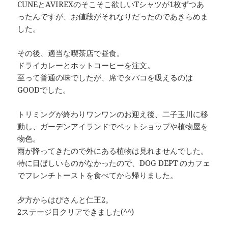
CUNEとAVIREXのそこそこ欲しいTシャツが1枚ずつあ
ったんですが、お値段がそれなりだったのであきらめま
した。
その後、適当な喫茶店で昼食。
ドライカレーとホットコーヒーを注文。
至って普通の味でしたが、席でタバコを吸えるのは
GOODでした。
トリミングが終わりワンワンのお迎え後、二子玉川に移
動し、ガーデンアイランドでペットショップや植物屋を
物色。
雨が降ってきたので外にある植物は見れませんでした。
特に目ぼしいものがなかったので、DOG DEPT のカフェ
でフレンチトーストを食べてから帰りました。
夕方からはぴさんと仁王2。
2ステージ目クリアできました(^^)