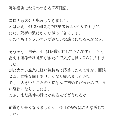
毎年恒例になりつつあるGW日記。
コロナも大分と収束してきました。
とはいえ、4月28日時点で感染者数 5,394人ですけど。
ただ、死者の数はかなり減ってきてます。
そのうちインフルエンザみたいな感じになるんかなぁ。
そうそう、自分、4月は転職活動してたんですが、とり
あえず選考合格通知がきたので気持ち良くGWに入れま
した。
割と大きい企業に軽い気持ちで応募したんですが、面談
２回、面接３回もあり、かなり疲れました(^^;)
でも、大きいところの面接なんて初めてだったので、良
い経験になりましたよ。
まぁ、まだ条件の話とかあるんでどうなるか…
前置きが長くなりましたが、今年のGWはこんな感じで
した。