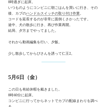
8時過ぎに起床。
いつものようにコンビニに朝ごはんを買いに行き、その
後、カブの
ハンドルスイッチの取り付け作業
。
コードを延長するのが非常に面倒くさかったです。
途中、犬の散歩に行き、再び作業再開。
結局、夕方までやってました。
それから動画編集を行い、夕飯。
少し散歩してからぴさんを誘って仁王2。
5月6日（金）
この日も有給休暇を戴きました。
8時40分に起床。
コンビニに行ってからネットでカブの配線まわりを調べ
る。