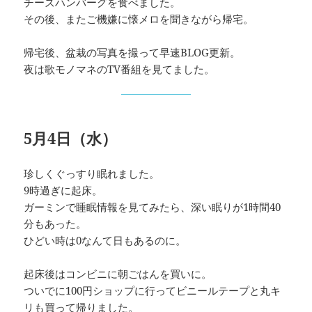
チーズハンバーグを食べました。
その後、またご機嫌に懐メロを聞きながら帰宅。
帰宅後、盆栽の写真を撮って早速BLOG更新。
夜は歌モノマネのTV番組を見てました。
5月4日（水）
珍しくぐっすり眠れました。
9時過ぎに起床。
ガーミンで睡眠情報を見てみたら、深い眠りが1時間40
分もあった。
ひどい時は0なんて日もあるのに。
起床後はコンビニに朝ごはんを買いに。
ついでに100円ショップに行ってビニールテープと丸キ
リも買って帰りました。