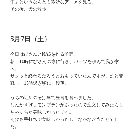
中
」というなんとも微妙なアニメを見る。
その後、犬の散歩。
5月7日（土）
今日はぴさんと
NASを作る
予定。
朝、10時にぴさんの家に行き、パーツを積んで我が家
へ。
サクッと終わるだろうとおもっていたんですが、割と苦
戦し、15時過ぎ頃に一段落。
うちの近所のそば屋で昼食を食べました。
なんかすげぇモンブランがあったので注文してみたらむ
ちゃくちゃ美味しかったです。
そばも手打ちで美味しかったし、なかなか当たりでし
た。