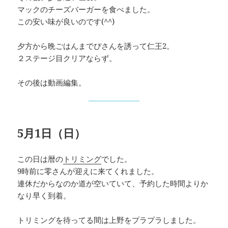
マックのチーズバーガーを食べました。
この安い味が良いのです(^^)
夕方から晩ごはんまでぴさんを誘って仁王2。
２ステージ目クリアならず。
その後は動画編集。
5月1日（日）
この日は暦の
トリミング
でした。
9時前に零さんが迎えに来てくれました。
連休だからなのか道が空いていて、予約した時間よりか
なり早く到着。
トリミングを待ってる間は上野をプラプラしました。