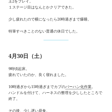
王2をプレイ。
１ステージ目はなんとかクリアできた。
少し疲れたので横になったら20時過ぎまで爆睡。
特筆すべきことのない普通の休日でした。
4月30日（土）
9時頃起床。
疲れていたのか、良く寝れました。
10時過ぎから15時過ぎまでカブの
バーハン化作業
。
ハンドルを付けて、ハーネスの整理を少ししたところで
終了。
その後、少し遅い昼食。