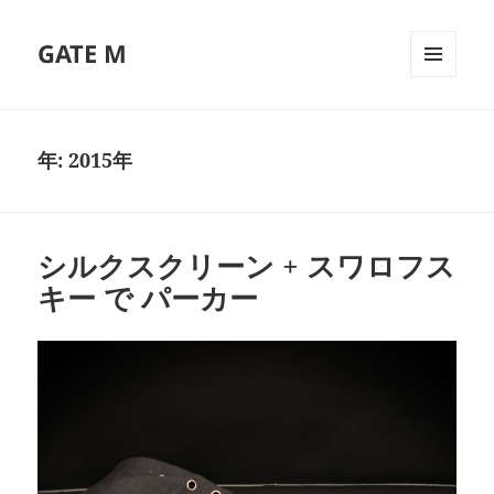
GATE M
メニュ
ーとウ
ィジェ
ット
年:
2015年
シルクスクリーン + スワロフス
キー で パーカー