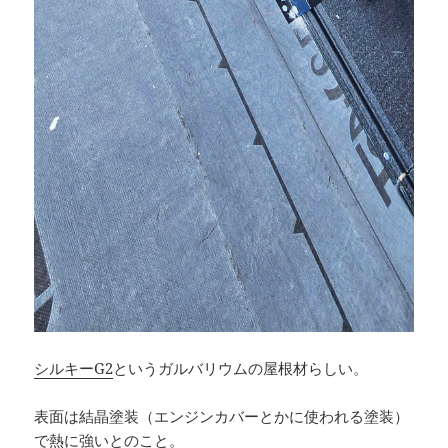
シルキーG2
というガルバリウムの屋根材らしい。
表面は結晶塗装（エンジンカバーとかに使われる塗装）
で熱に強いとのこと。