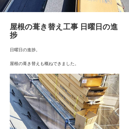
屋根の葺き替え工事 日曜日の進
捗
日曜日の進捗。
屋根の葺き替えも概ねできました。