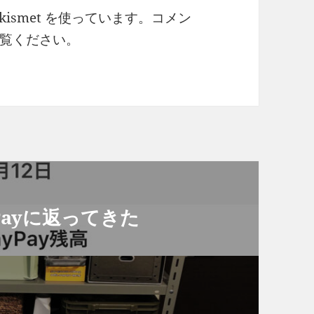
ismet を使っています。
コメン
覧ください
。
yPayに返ってきた