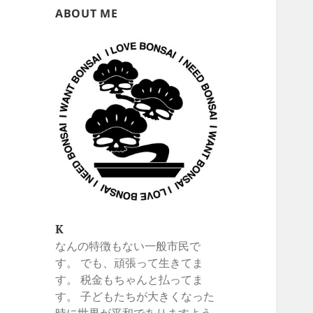
ABOUT ME
K
なんの特徴もない一般市民で
す。 でも、頑張って生きてま
す。 税金もちゃんと払ってま
す。 子どもたちが大きくなった