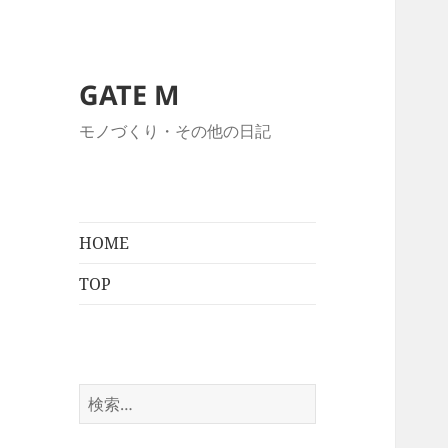
GATE M
モノづくり・その他の日記
HOME
TOP
検
索: