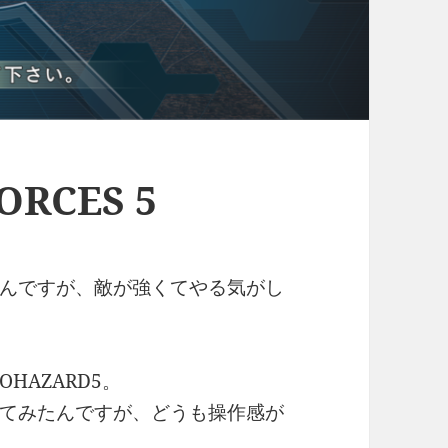
ORCES 5
たんですが、敵が強くてやる気がし
HAZARD5。
てみたんですが、どうも操作感が