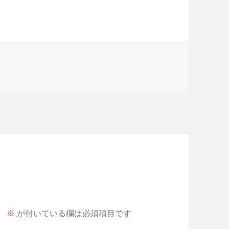
。
※
が付いている欄は必須項目です