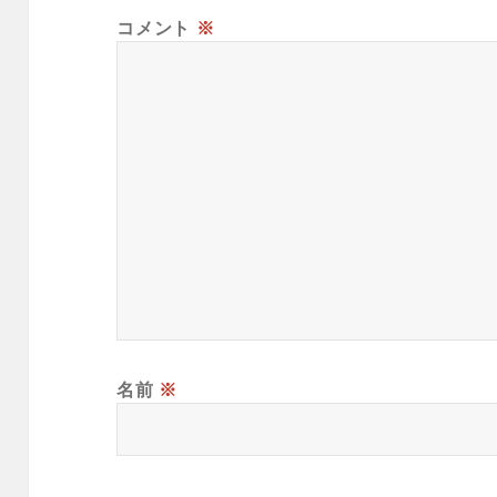
コメント
※
名前
※