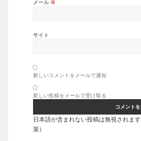
メール
※
サイト
新しいコメントをメールで通知
新しい投稿をメールで受け取る
日本語が含まれない投稿は無視されます
策）