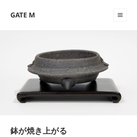
GATE M
メニュ
ーとウ
ィジェ
ット
鉢が焼き上がる