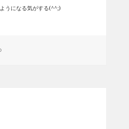
うになる気がする(^^;)
D