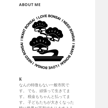
ABOUT ME
K
なんの特徴もない一般市民で
す。 でも、頑張って生きてま
す。 税金もちゃんと払ってま
す。 子どもたちが大きくなった