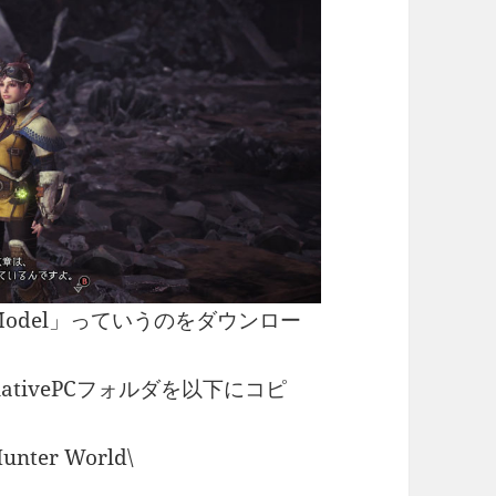
ace Model」っていうのをダウンロー
tivePCフォルダを以下にコピ
unter World\