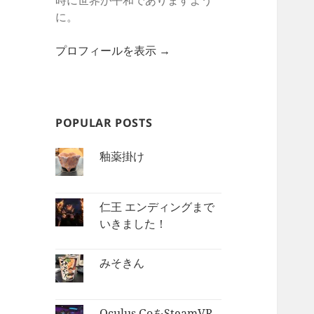
時に世界が平和でありますよう
に。
プロフィールを表示 →
POPULAR POSTS
釉薬掛け
仁王 エンディングまで
いきました！
みそきん
Oculus GoをSteamVR