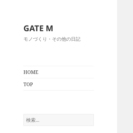
GATE M
モノづくり・その他の日記
HOME
TOP
検
索: