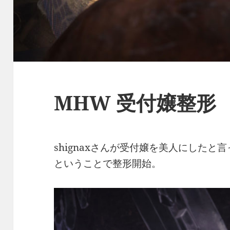
MHW 受付嬢整形
shignaxさんが受付嬢を美人にした
ということで整形開始。