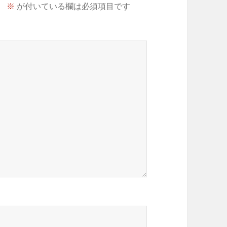
。
※
が付いている欄は必須項目です