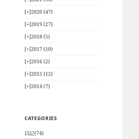
[+]
2020 (47)
[+]
2019 (27)
[+]
2018 (5)
[+]
2017 (10)
[+]
2016 (2)
[+]
2015 (12)
[+]
2014 (7)
CATEGORIES
日記
(74)