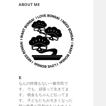
ABOUT ME
K
なんの特徴もない一般市民で
す。 でも、頑張って生きてま
す。 税金もちゃんと払ってま
す。 子どもたちが大きくなった