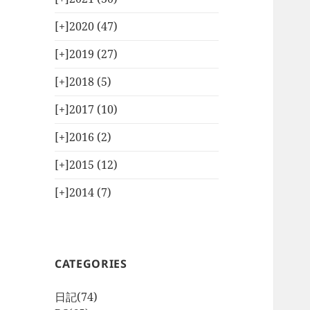
[+]
2020 (47)
[+]
2019 (27)
[+]
2018 (5)
[+]
2017 (10)
[+]
2016 (2)
[+]
2015 (12)
[+]
2014 (7)
CATEGORIES
日記
(74)