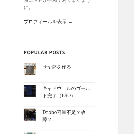
時に世界が平和でありますよう
に。
プロフィールを表示 →
POPULAR POSTS
サヤ鉢を作る
キャドウェルのゴール
ド完了（ESO）
Drobo容量不足？故
障？