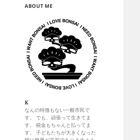
ABOUT ME
K
なんの特徴もない一般市民で
す。 でも、頑張って生きてま
す。 税金もちゃんと払ってま
す。 子どもたちが大きくなった