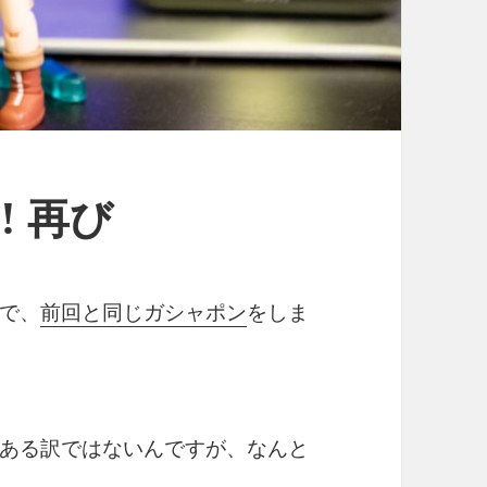
! 再び
で、
前回と同じガシャポン
をしま
ある訳ではないんですが、なんと