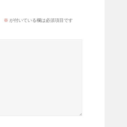
。
※
が付いている欄は必須項目です