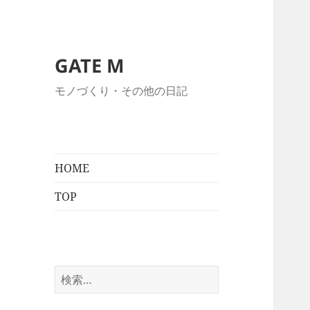
GATE M
モノづくり・その他の日記
HOME
TOP
検
索: