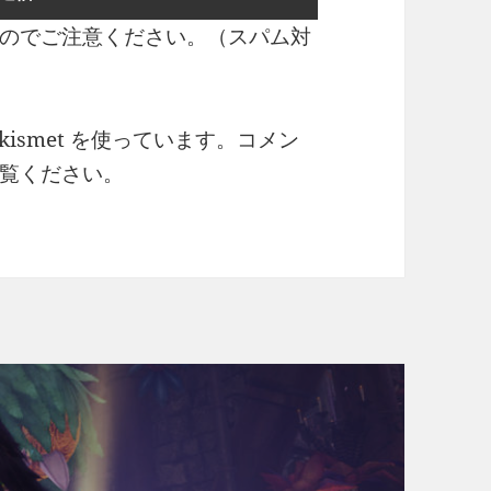
のでご注意ください。（スパム対
ismet を使っています。
コメン
覧ください
。