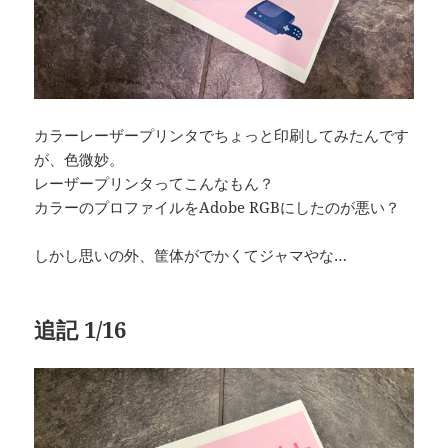
カラーレーザープリンタでちょっと印刷してみたんです
が、色微妙。
レーザープリンタってこんなもん？
カラーのプロファイルをAdobe RGBにしたのが悪い？
しかし思いの外、筐体がでかくてジャマやな…
追記 1/16