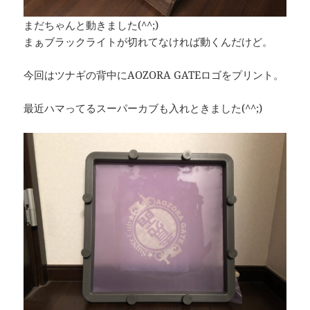
まだちゃんと動きました(^^;)
まぁブラックライトが切れてなければ動くんだけど。
今回はツナギの背中にAOZORA GATEロゴをプリント。
最近ハマってるスーパーカブも入れときました(^^;)