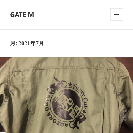
GATE M
メニュ
ーとウ
ィジェ
ット
月:
2021年7月