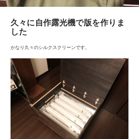
久々に自作露光機で版を作りま
した
かなり久々のシルクスクリーンです。