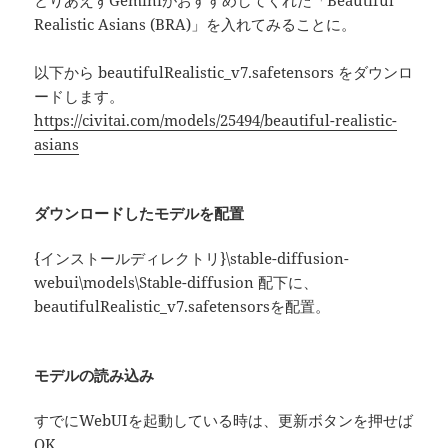
とりあえずGeminiがおすすめしてくれた「Beautiful
Realistic Asians (BRA)」を入れてみることに。
以下から beautifulRealistic_v7.safetensors をダウンロ
ードします。
https://civitai.com/models/25494/beautiful-realistic-
asians
ダウンロードしたモデルを配置
{インストールディレクトリ}\stable-diffusion-
webui\models\Stable-diffusion 配下に、
beautifulRealistic_v7.safetensorsを配置。
モデルの読み込み
すでにWebUIを起動している時は、更新ボタンを押せば
OK。