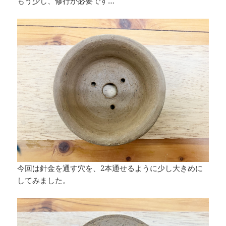
もう少し、修行が必要です…
今回は針金を通す穴を、2本通せるように少し大きめに
してみました。