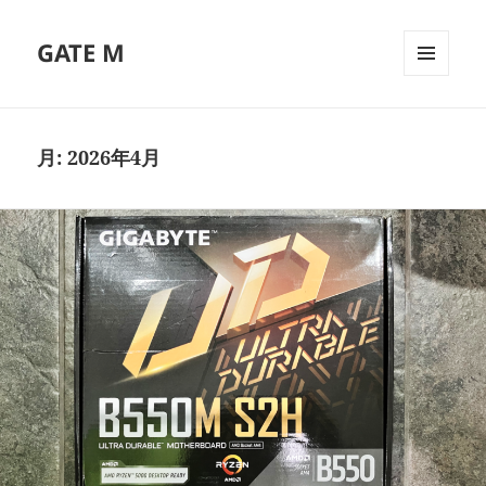
GATE M
メニュ
ーとウ
ィジェ
ット
月:
2026年4月