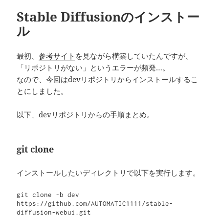
Stable Diffusionのインストー
ル
最初、
参考サイト
を見ながら構築していたんですが、
「リポジトリがない」というエラーが頻発…。
なので、今回はdevリポジトリからインストールするこ
とにしました。
以下、devリポジトリからの手順まとめ。
git clone
インストールしたいディレクトリで以下を実行します。
git clone -b dev 
https://github.com/AUTOMATIC1111/stable-
diffusion-webui.git