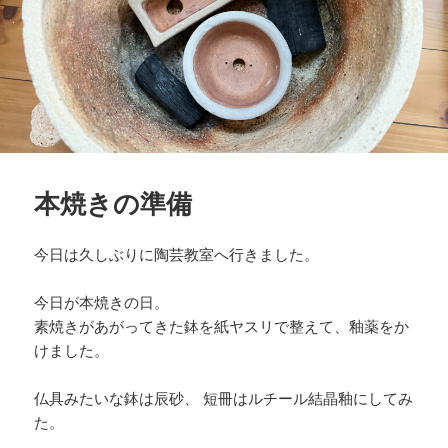
本焼きの準備
今日は久しぶりに陶芸教室へ行きました。
今日が本焼きの日。
素焼きがあがってきた鉢を紙ヤスリで整えて、釉薬をか
けました。
仏具みたいな鉢は辰砂、 短冊はルチール結晶釉にしてみ
た。