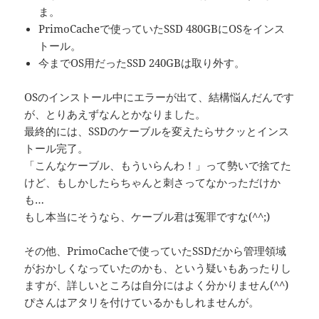
ま。
PrimoCacheで使っていたSSD 480GBにOSをインス
トール。
今までOS用だったSSD 240GBは取り外す。
OSのインストール中にエラーが出て、結構悩んだんです
が、とりあえずなんとかなりました。
最終的には、SSDのケーブルを変えたらサクッとインス
トール完了。
「こんなケーブル、もういらんわ！」って勢いで捨てた
けど、もしかしたらちゃんと刺さってなかっただけか
も…
もし本当にそうなら、ケーブル君は冤罪ですな(^^;)
その他、PrimoCacheで使っていたSSDだから管理領域
がおかしくなっていたのかも、という疑いもあったりし
ますが、詳しいところは自分にはよく分かりません(^^)
ぴさんはアタリを付けているかもしれませんが。