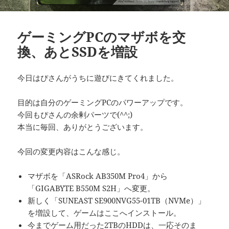
ゲーミングPCのマザボを交
換、あとSSDを増設
今日はぴさんがうちに遊びにきてくれました。
目的は自分のゲーミングPCのパワーアップです。
今回もぴさんの余剰パーツで(^^;)
本当に毎回、ありがとうございます。
今回の変更内容はこんな感じ。
マザボを「ASRock AB350M Pro4」から
「GIGABYTE B550M S2H」へ変更。
新しく「SUNEAST SE900NVG55-01TB（NVMe）」
を増設して、ゲームはここへインストール。
今までゲーム用だった2TBのHDDは、一応そのま