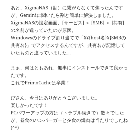
あと、XigmaNAS（副）に繋がらなくて焦ったんです
が、Geminiに聞いたら割と簡単に解決しました。
XigmaNASの設定画面、[サービス] ＞ [SMB] ＞ [共有]
の名前が違っていたのが原因。
Windowsのドライブ割り当てで「¥¥{host名}¥{SMBの
共有名}」でアクセスするんですが、共有名が記憶して
いたものと違っていました…
まぁ、何はともあれ、無事にインストールできて良かっ
たです。
これでPrimoCacheは卒業！
ぴさん、今日はありがとうございました。
楽しかったです！
PCパワーアップの方は（トラブル続きで）散々でした
が、昼食のハンバーガーと夕食の焼肉は当たりでしたね
(^^)