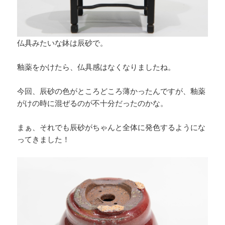
仏具みたいな鉢は辰砂で。
釉薬をかけたら、仏具感はなくなりましたね。
今回、辰砂の色がところどころ薄かったんですが、釉薬
がけの時に混ぜるのが不十分だったのかな。
まぁ、それでも辰砂がちゃんと全体に発色するようにな
ってきました！