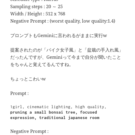
Sampling steps : 20 ～ 25
Width / Height : 512 x 768
Negative Prompt : (worst quality, low quality:1.4)
プロンプトもGeminiに言われるがままに実行w
提案されたのが「バイク女子風」と「盆栽の手入れ風」
だったんですが、Geminiって今まで自分が聞いたこと
をちゃんと覚えてるんですね。
ちょっとこわいw
Prompt :
1girl, cinematic lighting, high quality, 
pruning a small bonsai tree, focused 
expression, traditional japanese room
Negative Prompt :