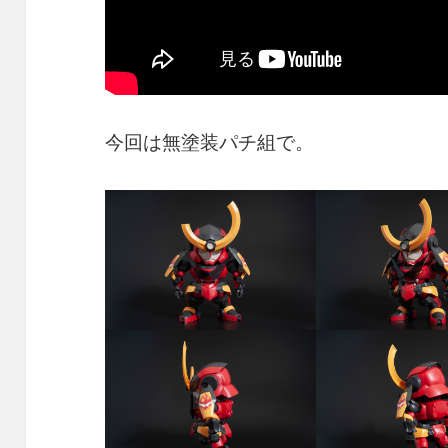
今回は無塗装パチ組で。