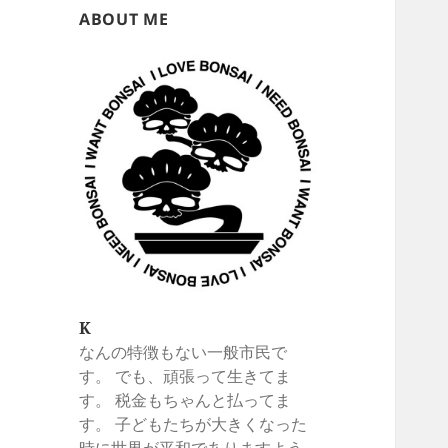
ABOUT ME
K
なんの特徴もない一般市民で
す。 でも、頑張って生きてま
す。 税金もちゃんと払ってま
す。 子どもたちが大きくなった