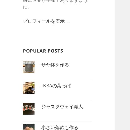
時に世界が平和でありますよう
に。
プロフィールを表示 →
POPULAR POSTS
サヤ鉢を作る
IKEAの葉っぱ
ジャスタウェイ職人
小さい落款も作る