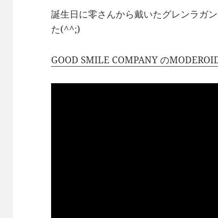
誕生日に零さんから戴いたグレンラガン
た(^^;)
GOOD SMILE COMPANY のMODEROI