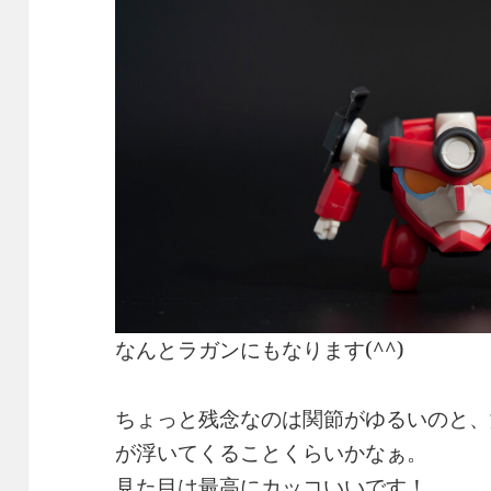
なんとラガンにもなります(^^)
ちょっと残念なのは関節がゆるいのと、
が浮いてくることくらいかなぁ。
見た目は最高にカッコいいです！