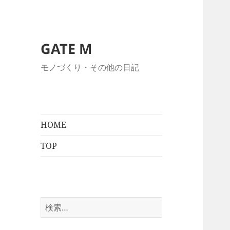
GATE M
モノづくり・その他の日記
HOME
TOP
検
索: