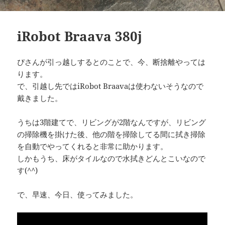
iRobot Braava 380j
ぴさんが引っ越しするとのことで、今、断捨離やっては
ります。
で、引越し先ではiRobot Braavaは使わないそうなので
戴きました。
うちは3階建てで、リビングが2階なんですが、リビング
の掃除機を掛けた後、他の階を掃除してる間に拭き掃除
を自動でやってくれると非常に助かります。
しかもうち、床がタイルなので水拭きどんとこいなので
す(^^)
で、早速、今日、使ってみました。