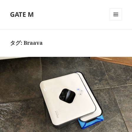
GATE M
メニュ
ーとウ
ィジェ
ット
タグ:
Braava