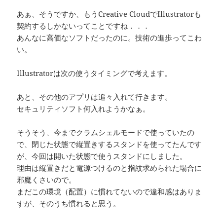
あぁ、そうですか、もうCreative CloudでIllustratorも
契約するしかないってことですね．．．
あんなに高価なソフトだったのに。技術の進歩ってこわ
い。
Illustratorは次の使うタイミングで考えます。
あと、その他のアプリは追々入れて行きます。
セキュリティソフト何入れようかなぁ。
そうそう、今までクラムシェルモードで使っていたの
で、閉じた状態で縦置きするスタンドを使ってたんです
が、今回は開いた状態で使うスタンドにしました。
理由は縦置きだと電源つけるのと指紋求められた場合に
邪魔くさいので。
まだこの環境（配置）に慣れてないので違和感はありま
すが、そのうち慣れると思う。