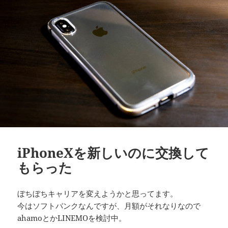
iPhoneXを新しいのに交換して
もらった
ぼちぼちキャリアを変えようかと思ってます。
今はソフトバンクなんですが、月額がそれなりなので
ahamoとかLINEMOを検討中。