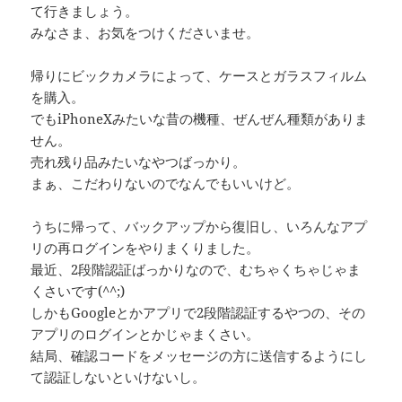
て行きましょう。
みなさま、お気をつけくださいませ。
帰りにビックカメラによって、ケースとガラスフィルム
を購入。
でもiPhoneXみたいな昔の機種、ぜんぜん種類がありま
せん。
売れ残り品みたいなやつばっかり。
まぁ、こだわりないのでなんでもいいけど。
うちに帰って、バックアップから復旧し、いろんなアプ
リの再ログインをやりまくりました。
最近、2段階認証ばっかりなので、むちゃくちゃじゃま
くさいです(^^;)
しかもGoogleとかアプリで2段階認証するやつの、その
アプリのログインとかじゃまくさい。
結局、確認コードをメッセージの方に送信するようにし
て認証しないといけないし。