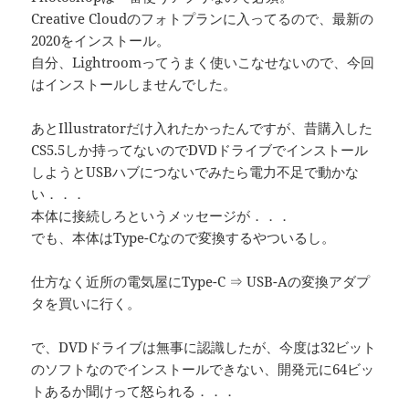
Creative Cloudのフォトプランに入ってるので、最新の
2020をインストール。
自分、Lightroomってうまく使いこなせないので、今回
はインストールしませんでした。
あとIllustratorだけ入れたかったんですが、昔購入した
CS5.5しか持ってないのでDVDドライブでインストール
しようとUSBハブにつないでみたら電力不足で動かな
い．．．
本体に接続しろというメッセージが．．．
でも、本体はType-Cなので変換するやついるし。
仕方なく近所の電気屋にType-C ⇒ USB-Aの変換アダプ
タを買いに行く。
で、DVDドライブは無事に認識したが、今度は32ビット
のソフトなのでインストールできない、開発元に64ビッ
トあるか聞けって怒られる．．．