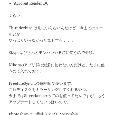
Acrobat Reader DC
くらい。
Thunderbird は別にいらないんだけど、今までのメー
ルとか．．．
やっぱりいらなかった気もする．．．
Skypeはぴさんとモンハンやる時に使うので必須。
Nikonのアプリ群は滅多に使わないんだけど、たまに使
うので入れておく。
FreeFileSyncは今回初めて使います。
これディスクをミラーリングしてくれるやつ。
今まではSilverkeeperってのを使ってたんですが、もう
アップデートしてないっぽいので。
Photoshopは一番使うアプリなので必須。