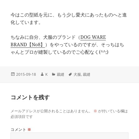
今はこの型紙を元に、もう少し愛犬にあったものへと進
化しています。
ちなみに自分、犬服のブランド（
DOG WARE
BRAND【No8】
）をやっているのですが、そっちはち
ゃんとプロが縫製しているのでご心配なく(^^;)
投
作
カ
タ
2015-09-18
K
裁縫
犬服
,
裁縫
稿
成
テ
グ
日:
者
ゴ
リ
コメントを残す
ー
メールアドレスが公開されることはありません。
※
が付いている欄は
必須項目です
コメント
※