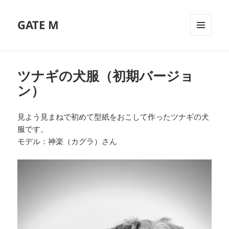
GATE M
メニュ
ーとウ
ィジェ
ット
ツナギの犬服（初期バージョ
ン）
見よう見まねで初めて型紙をおこして作ったツナギの犬
服です。
モデル：神楽（カグラ）さん