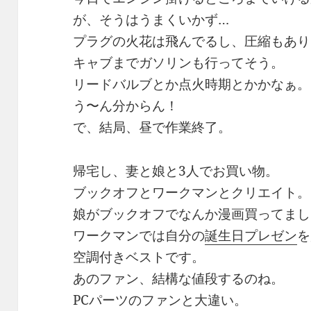
が、そうはうまくいかず…
プラグの火花は飛んでるし、圧縮もあり
キャブまでガソリンも行ってそう。
リードバルブとか点火時期とかかなぁ。
う〜ん分からん！
で、結局、昼で作業終了。
帰宅し、妻と娘と3人でお買い物。
ブックオフとワークマンとクリエイト。
娘がブックオフでなんか漫画買ってまし
ワークマンでは自分の
誕生日プレゼン
を
空調付きベストです。
あのファン、結構な値段するのね。
PCパーツのファンと大違い。