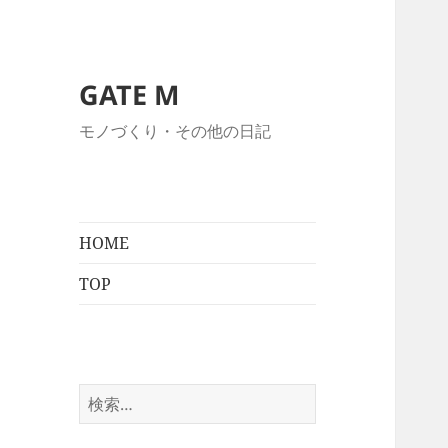
GATE M
モノづくり・その他の日記
HOME
TOP
検
索: