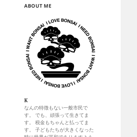
ABOUT ME
K
なんの特徴もない一般市民で
す。 でも、頑張って生きてま
す。 税金もちゃんと払ってま
す。 子どもたちが大きくなった