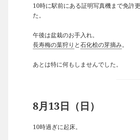
10時に駅前にある証明写真機まで免許
た。
午後は盆栽のお手入れ。
長寿梅の葉狩り
と
石化桧の芽摘み
。
あとは特に何もしませんでした。
8月13日（日）
10時過ぎに起床。