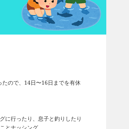
ったので、14日〜16日までを有休
グに行ったり、息子と釣りしたり
ことナッシング。