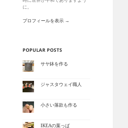
時に世界が平和でありますよう
に。
プロフィールを表示 →
POPULAR POSTS
サヤ鉢を作る
ジャスタウェイ職人
小さい落款も作る
IKEAの葉っぱ