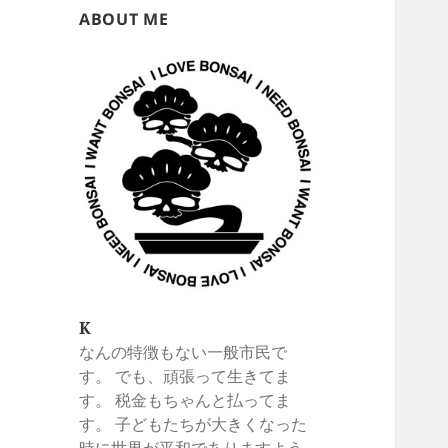
ABOUT ME
K
なんの特徴もない一般市民で
す。 でも、頑張って生きてま
す。 税金もちゃんと払ってま
す。 子どもたちが大きくなった