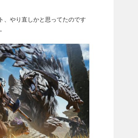
ィベート、やり直しかと思ってたのです
。