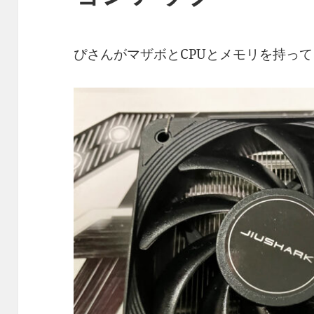
ぴさんがマザボとCPUとメモリを持っ