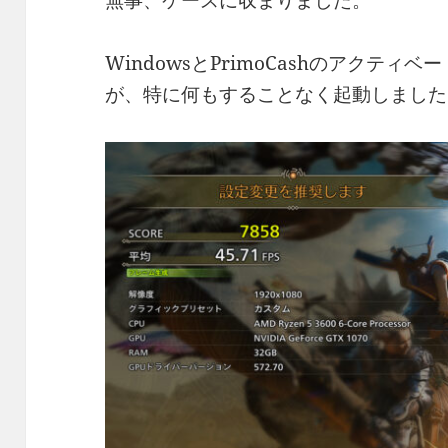
無事、ケースに収まりました。
WindowsとPrimoCashのアクテ
が、特に何もすることなく起動しました