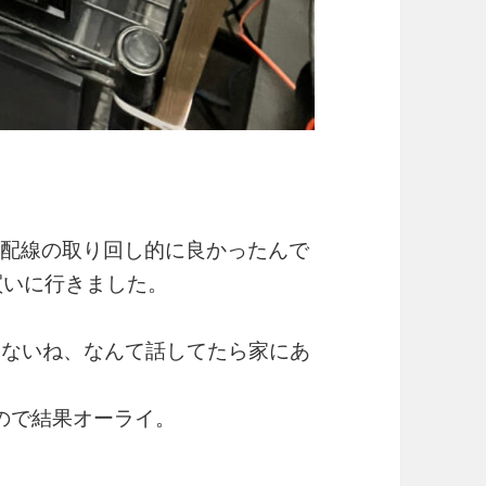
が配線の取り回し的に良かったんで
買いに行きました。
けないね、なんて話してたら家にあ
ので結果オーライ。