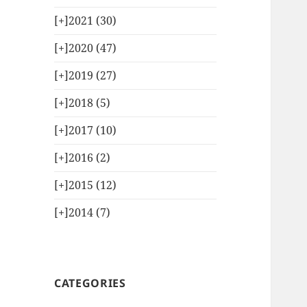
[+]
2021 (30)
[+]
2020 (47)
[+]
2019 (27)
[+]
2018 (5)
[+]
2017 (10)
[+]
2016 (2)
[+]
2015 (12)
[+]
2014 (7)
CATEGORIES