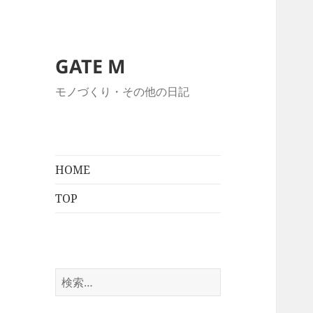
GATE M
モノづくり・その他の日記
HOME
TOP
検
索: