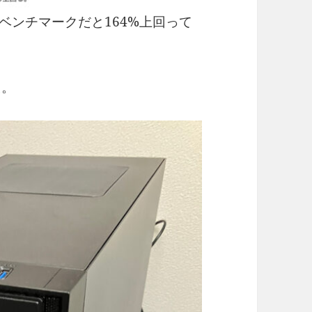
、ベンチマークだと164%上回って
た。