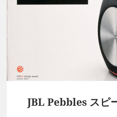
JBL Pebbles ス