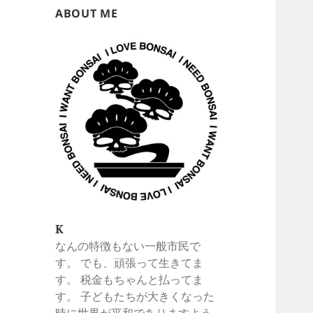
ABOUT ME
K
なんの特徴もない一般市民で
す。 でも、頑張って生きてま
す。 税金もちゃんと払ってま
す。 子どもたちが大きくなった