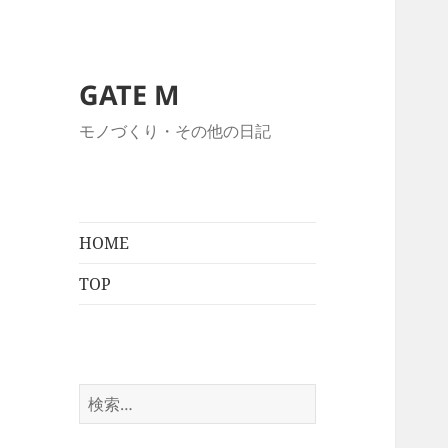
GATE M
モノづくり・その他の日記
HOME
TOP
検
索: