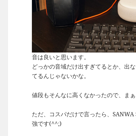
音は良いと思います。
どっかの音域だけ出すぎてるとか、出な
てるんじゃないかな。
値段もそんなに高くなかったので、まぁ
ただ、コスパだけで言ったら、SANWA SU
強です(^^;)