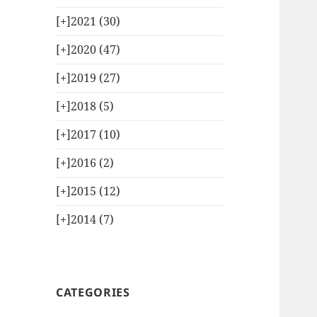
[+]
2021 (30)
[+]
2020 (47)
[+]
2019 (27)
[+]
2018 (5)
[+]
2017 (10)
[+]
2016 (2)
[+]
2015 (12)
[+]
2014 (7)
CATEGORIES