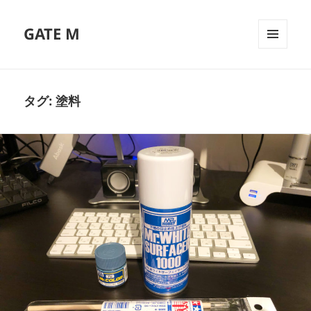
GATE M
メニュ
ーとウ
ィジェ
ット
タグ:
塗料