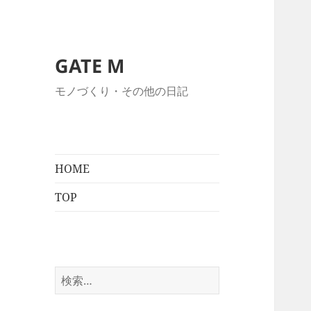
GATE M
モノづくり・その他の日記
HOME
TOP
検
索: