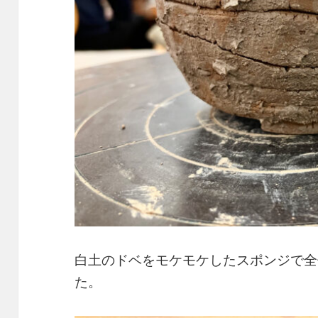
白土のドベをモケモケしたスポンジで全
た。