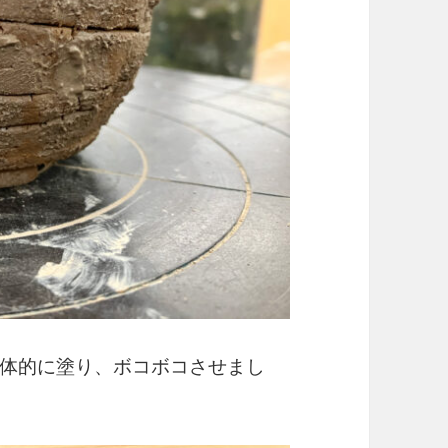
体的に塗り、ボコボコさせまし