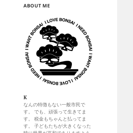
ABOUT ME
K
なんの特徴もない一般市民で
す。 でも、頑張って生きてま
す。 税金もちゃんと払ってま
す。 子どもたちが大きくなった