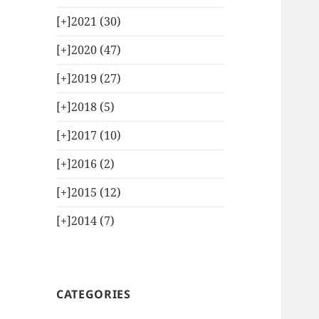
[+]
2021 (30)
[+]
2020 (47)
[+]
2019 (27)
[+]
2018 (5)
[+]
2017 (10)
[+]
2016 (2)
[+]
2015 (12)
[+]
2014 (7)
CATEGORIES