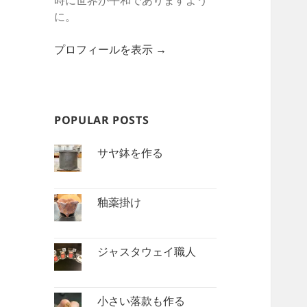
時に世界が平和でありますよう
に。
プロフィールを表示 →
POPULAR POSTS
サヤ鉢を作る
釉薬掛け
ジャスタウェイ職人
小さい落款も作る