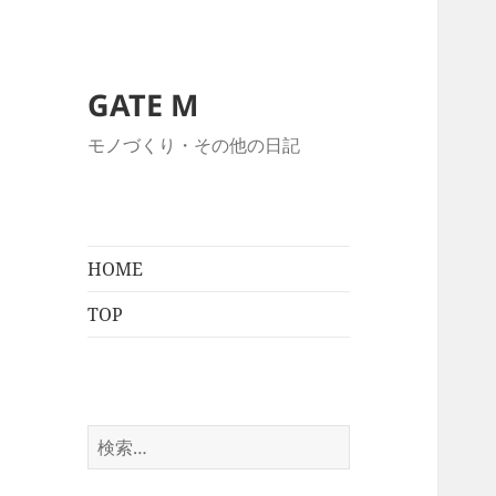
GATE M
モノづくり・その他の日記
HOME
TOP
検
索: