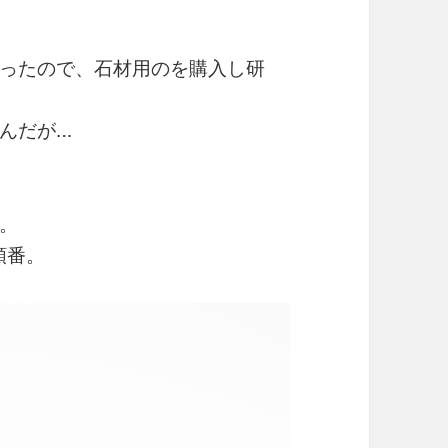
ったので、石材用のを購入し研
んだが…
。
の順番。