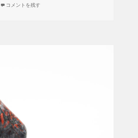
桜石を磨く に
コメントを残す