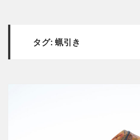
タグ:
蝋引き