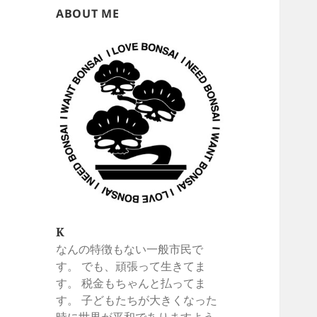
ABOUT ME
K
なんの特徴もない一般市民で
す。 でも、頑張って生きてま
す。 税金もちゃんと払ってま
す。 子どもたちが大きくなった