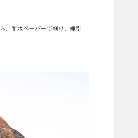
ら、耐水ペーパーで削り、蝋引