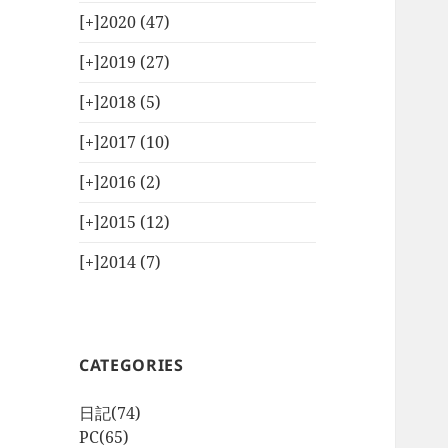
[+]
2020 (47)
[+]
2019 (27)
[+]
2018 (5)
[+]
2017 (10)
[+]
2016 (2)
[+]
2015 (12)
[+]
2014 (7)
CATEGORIES
日記
(74)
PC
(65)