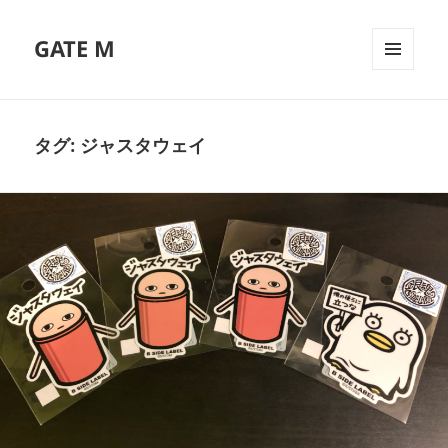
GATE M
メニュ
ーとウ
ィジェ
ット
タグ:
ジャスタウェイ