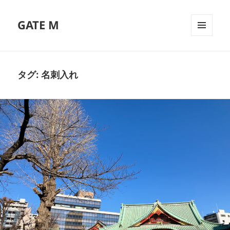
GATE M
メニュ
ーとウ
ィジェ
ット
タグ:
名刺入れ