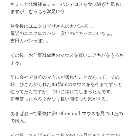
ちょっと北海飯＆チャーハンでコメを食べ過ぎた気もし
ますが、むっちゃ満足(^^)
昼食後はユニクロでぴさんのカバン探し。
最近のユニクロカバン、安いのにカッコいいなぁ。
吉田カバンっぽい。
その後、お仕事Mac用のマウスを買いにアキバをうろち
ょろ。
前に会社で自分のマウスが壊れたことがあって、その
時、ぴさんがくれたBuffaloのマウスをを今までずっと
使ってたんですが、ついに壊れてしまったんです。
何年使ったやろ？かなり長い間使った気がする。
あきばお〜で最強に安いBluetoothマウスを見つけたの
で購入。
その後、ちゃばら行って何かないか見てみたんですが、