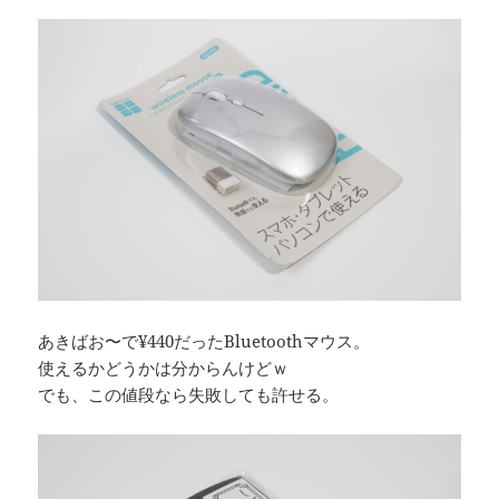
あきばお〜で¥440だったBluetoothマウス。
使えるかどうかは分からんけどｗ
でも、この値段なら失敗しても許せる。