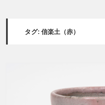
タグ:
信楽土（赤）