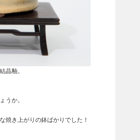
結晶釉。
ょうか。
な焼き上がりの鉢ばかりでした！