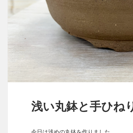
浅い丸鉢と手ひね
今日は浅めの丸鉢を作りました。