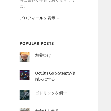
時に世界が平和でありますよう
に。
プロフィールを表示 →
POPULAR POSTS
釉薬掛け
Oculus GoをSteamVR
端末にする
ゴドリックを倒す
サヤ鉢を作る