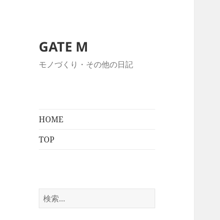
GATE M
モノづくり・その他の日記
HOME
TOP
検
索: