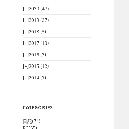
[+]
2020 (47)
[+]
2019 (27)
[+]
2018 (5)
[+]
2017 (10)
[+]
2016 (2)
[+]
2015 (12)
[+]
2014 (7)
CATEGORIES
日記
(74)
PC
(65)