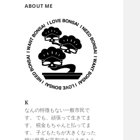
ABOUT ME
K
なんの特徴もない一般市民で
す。 でも、頑張って生きてま
す。 税金もちゃんと払ってま
す。 子どもたちが大きくなった