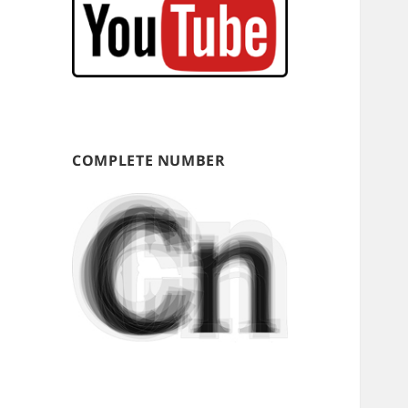
COMPLETE NUMBER