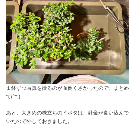
１鉢ずつ写真を撮るのが面倒くさかったので、まとめ
て(^^;)
あと、大きめの株立ちのイボタは、針金が食い込んで
いたので外しておきました。