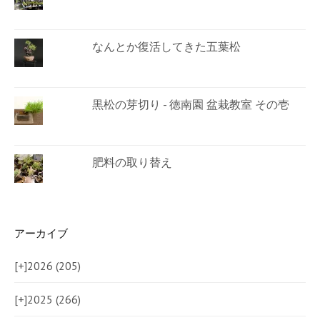
なんとか復活してきた五葉松
黒松の芽切り - 徳南園 盆栽教室 その壱
肥料の取り替え
アーカイブ
[+]
2026 (205)
[+]
2025 (266)