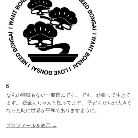
K
なんの特徴もない一般市民です。 でも、頑張って生きて
ます。 税金もちゃんと払ってます。 子どもたちが大きく
なった時に世界が平和でありますように。
プロフィールを表示 →