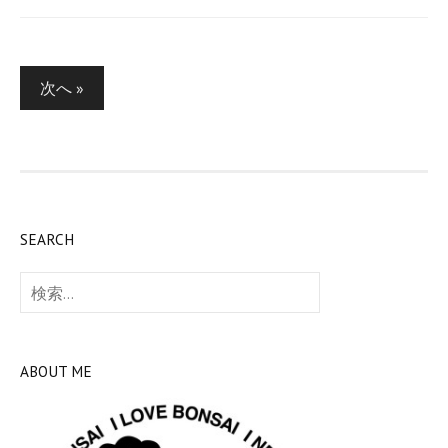
投
次へ »
稿
の
ペ
ー
SEARCH
ジ
検
送
索:
り
ABOUT ME