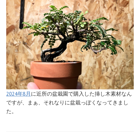
2024年8月
に近所の盆栽園で購入した挿し木素材なん
ですが、まぁ、それなりに盆栽っぽくなってきまし
た。