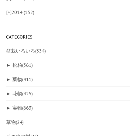
[+]
2014 (152)
CATEGORIES
盆栽いろいろ
(334)
►
松柏
(361)
►
葉物
(411)
►
花物
(425)
►
実物
(663)
草物
(24)