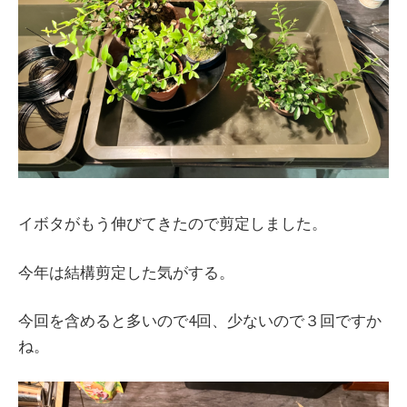
イボタがもう伸びてきたので剪定しました。
今年は結構剪定した気がする。
今回を含めると多いので4回、少ないので３回ですか
ね。