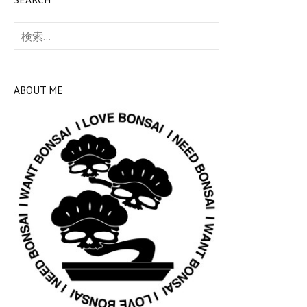
検
索:
ABOUT ME