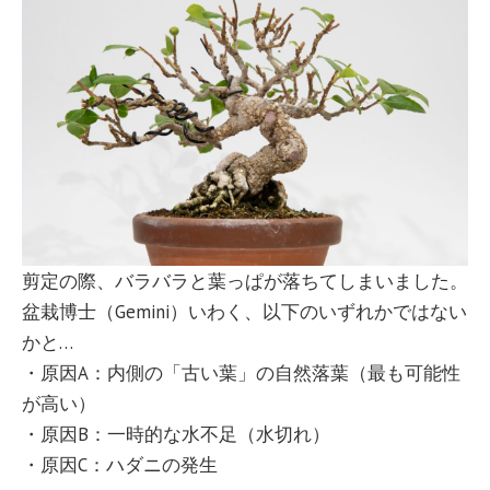
剪定の際、バラバラと葉っぱが落ちてしまいました。
盆栽博士（Gemini）いわく、以下のいずれかではない
かと…
・原因A：内側の「古い葉」の自然落葉（最も可能性
が高い）
・原因B：一時的な水不足（水切れ）
・原因C：ハダニの発生