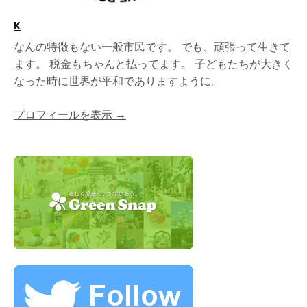
K
なんの特徴もない一般市民です。 でも、頑張って生きて
ます。 税金もちゃんと払ってます。 子どもたちが大きく
なった時に世界が平和でありますように。
プロフィールを表示 →