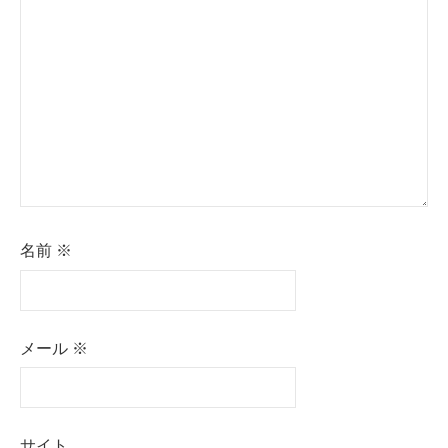
ョ
ン
名前
※
メール
※
サイト