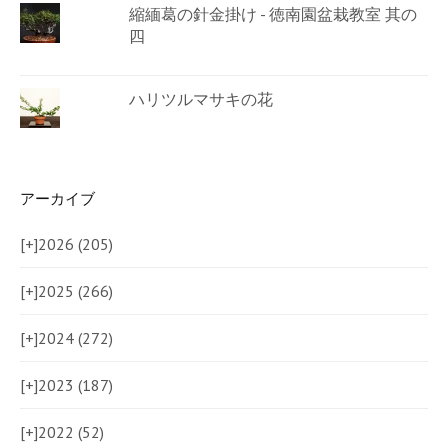
縮緬葛の針金掛け - 徳南園盆栽教室 其の
四
ハリツルマサキの花
アーカイブ
[+]
2026 (205)
[+]
2025 (266)
[+]
2024 (272)
[+]
2023 (187)
[+]
2022 (52)