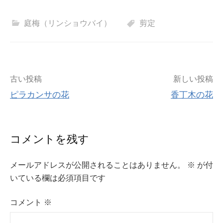
庭梅（リンショウバイ）
剪定
投
古い投稿
新しい投稿
ピラカンサの花
香丁木の花
稿
ナ
コメントを残す
ビ
メールアドレスが公開されることはありません。
※
が付
ゲ
いている欄は必須項目です
ー
コメント
※
シ