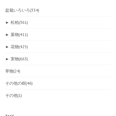
盆栽いろいろ
(334)
►
松柏
(361)
►
葉物
(411)
►
花物
(425)
►
実物
(663)
草物
(24)
その他の樹
(46)
その他
(1)