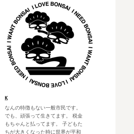
K
なんの特徴もない一般市民です。
でも、頑張って生きてます。 税金
もちゃんと払ってます。 子どもた
ちが大きくなった時に世界が平和