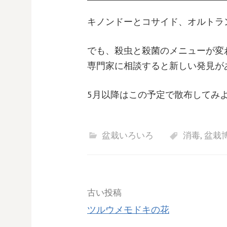
キノンドーとコサイド、オルトラ
でも、殺虫と殺菌のメニューが変
専門家に相談すると新しい発見があ
5月以降はこの予定で散布してみ
盆栽いろいろ
消毒
,
盆栽博
投
古い投稿
ツルウメモドキの花
稿