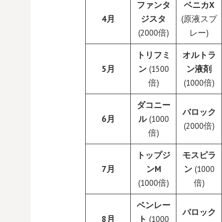
ファンタ
ベニカX
4月
ジスタ
(原液スプ
(2000倍)
レー)
トリフミ
オルトラ
5月
ン
(1500
ン液剤
倍)
(1000倍)
ダコニー
バロック
6月
ル
(1000
(2000倍)
倍)
トップジ
モスピラ
7月
ンM
ン
(1000
(1000倍)
倍)
ベンレー
バロック
8月
ト
(1000