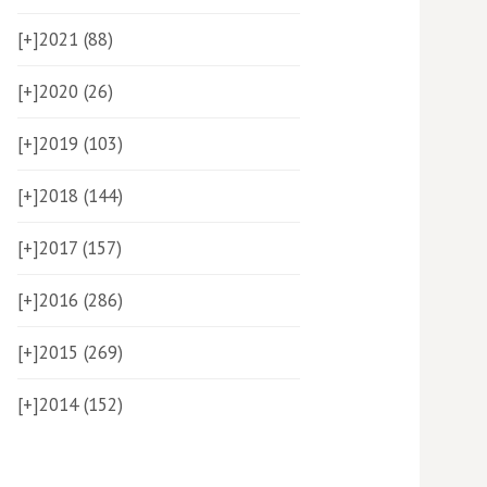
[+]
2021 (88)
[+]
2020 (26)
[+]
2019 (103)
[+]
2018 (144)
[+]
2017 (157)
[+]
2016 (286)
[+]
2015 (269)
[+]
2014 (152)