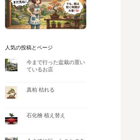
人気の投稿とページ
今まで行った盆栽の置い
ているお店
真柏 枯れる
石化檜 植え替え