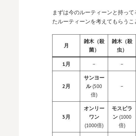
まずは今のルーティーンと持って
たルーティーンを考えてもらうこ
雑木（殺
雑木（殺
月
菌）
虫）
1月
–
–
サンヨー
2月
ル
(500
–
倍)
オンリー
モスピラ
3月
ワン
ン
(1000
(1000倍)
倍)