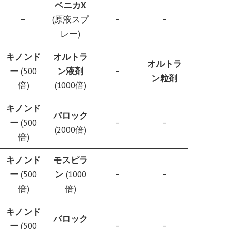
ベニカX
–
(原液スプ
–
–
レー)
キノンド
オルトラ
オルトラ
ー
(500
ン液剤
–
ン粒剤
倍)
(1000倍)
キノンド
バロック
ー
(500
–
–
(2000倍)
倍)
キノンド
モスピラ
ー
(500
ン
(1000
–
–
倍)
倍)
キノンド
バロック
ー
(500
–
–