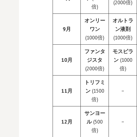
(2000倍)
倍)
オンリー
オルトラ
9月
ワン
ン液剤
(1000倍)
(1000倍)
ファンタ
モスピラ
10月
ジスタ
ン
(1000
(2000倍)
倍)
トリフミ
11月
ン
(1500
–
倍)
サンヨー
12月
ル
(500
–
倍)