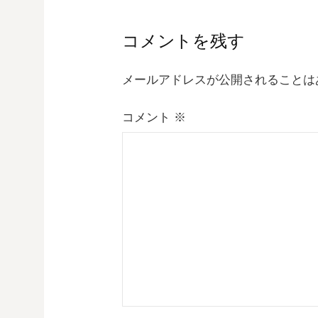
ナ
コメントを残す
ビ
メールアドレスが公開されることは
ゲ
コメント
※
ー
シ
ョ
ン