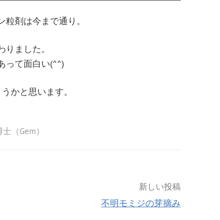
ン粒剤は今まで通り。
わりました。
って面白い(^^)
ようかと思います。
士（Gem）
新しい投稿
不明モミジの芽摘み