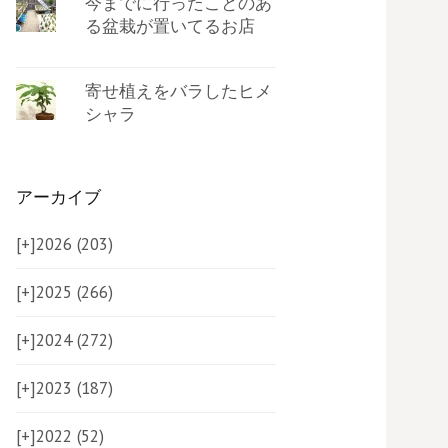
今までに行ったことのあ
る盆栽が置いてるお店
寄せ植えをバラしたヒメ
シャラ
アーカイブ
[+]
2026 (203)
[+]
2025 (266)
[+]
2024 (272)
[+]
2023 (187)
[+]
2022 (52)