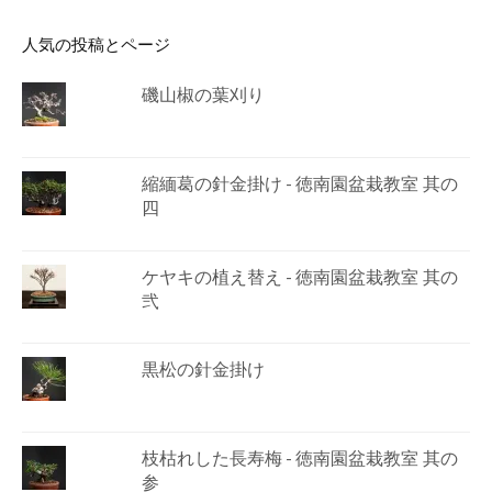
人気の投稿とページ
磯山椒の葉刈り
縮緬葛の針金掛け - 徳南園盆栽教室 其の
四
ケヤキの植え替え - 徳南園盆栽教室 其の
弐
黒松の針金掛け
枝枯れした長寿梅 - 徳南園盆栽教室 其の
参