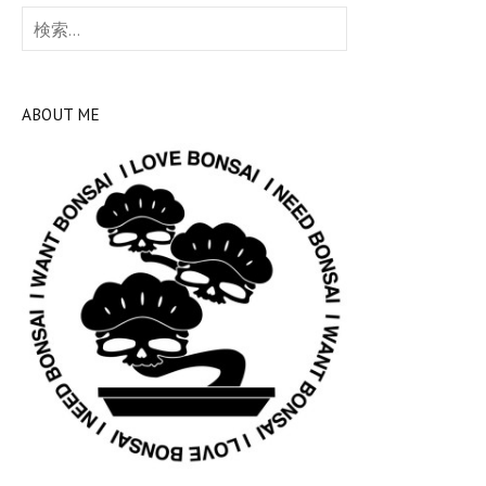
検
索:
ABOUT ME