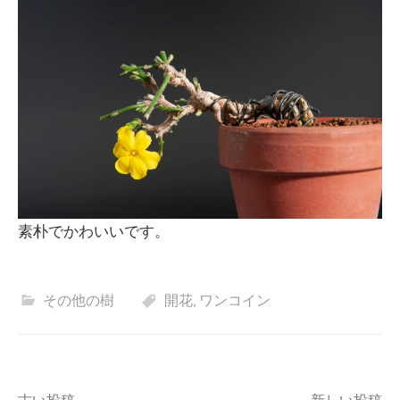
素朴でかわいいです。
その他の樹
開花
,
ワンコイン
古い投稿
新しい投稿