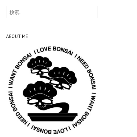
検
索:
ABOUT ME