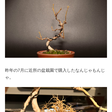
昨年の7月に近所の盆栽園で購入したなんじゃもんじ
ゃ。