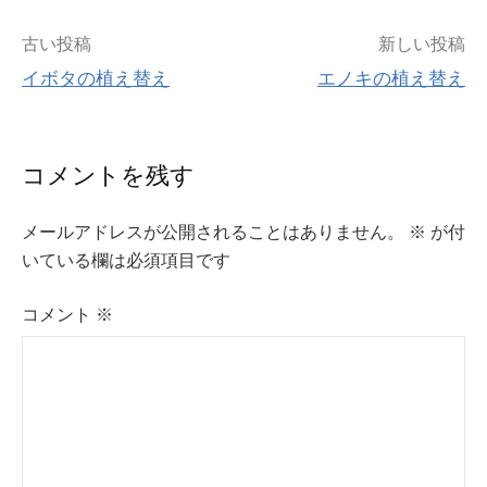
投
古い投稿
新しい投稿
イボタの植え替え
エノキの植え替え
稿
ナ
コメントを残す
ビ
メールアドレスが公開されることはありません。
※
が付
ゲ
いている欄は必須項目です
ー
コメント
※
シ
ョ
ン