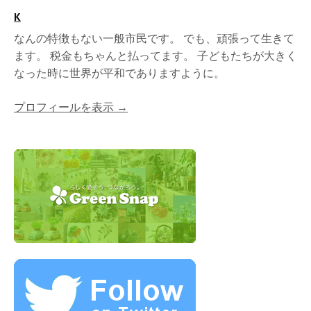
K
なんの特徴もない一般市民です。 でも、頑張って生きて
ます。 税金もちゃんと払ってます。 子どもたちが大きく
なった時に世界が平和でありますように。
プロフィールを表示 →