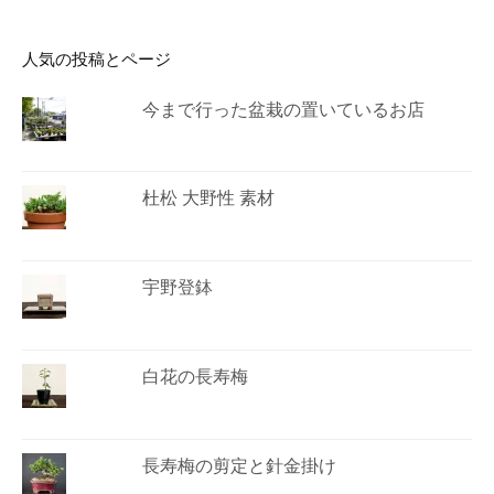
人気の投稿とページ
今まで行った盆栽の置いているお店
杜松 大野性 素材
宇野登鉢
白花の長寿梅
長寿梅の剪定と針金掛け