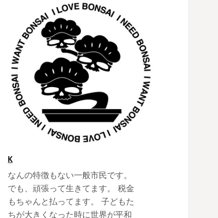
K
なんの特徴もない一般市民です。
でも、頑張って生きてます。 税金
もちゃんと払ってます。 子どもた
ちが大きくなった時に世界が平和