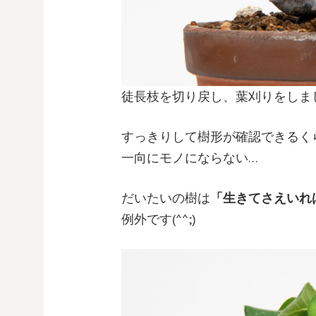
徒長枝を切り戻し、葉刈りをしま
すっきりして樹形が確認できるく
一向にモノにならない…
だいたいの樹は
「生きてさえいれ
例外です(^^;)