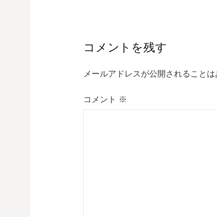
稿
ナ
ビ
コメントを残す
ゲ
メールアドレスが公開されることは
ー
コメント
※
シ
ョ
ン