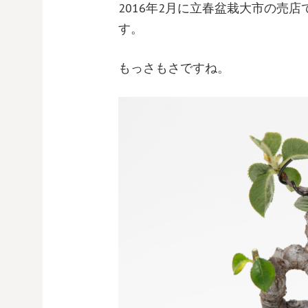
2016年2月に立春盆栽大市の売
す。
もっさもさですね。