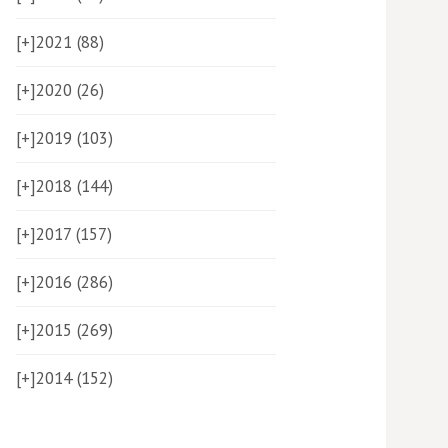
[+]
2021 (88)
[+]
2020 (26)
[+]
2019 (103)
[+]
2018 (144)
[+]
2017 (157)
[+]
2016 (286)
[+]
2015 (269)
[+]
2014 (152)