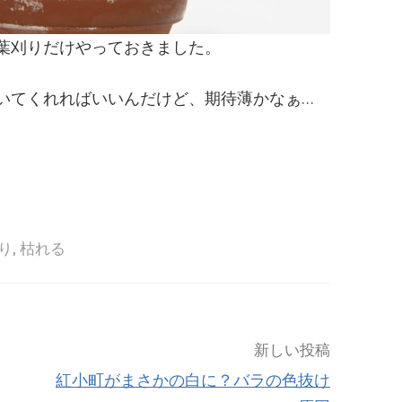
葉刈りだけやっておきました。
いてくれればいいんだけど、期待薄かなぁ…
り
,
枯れる
新しい投稿
紅小町がまさかの白に？バラの色抜け