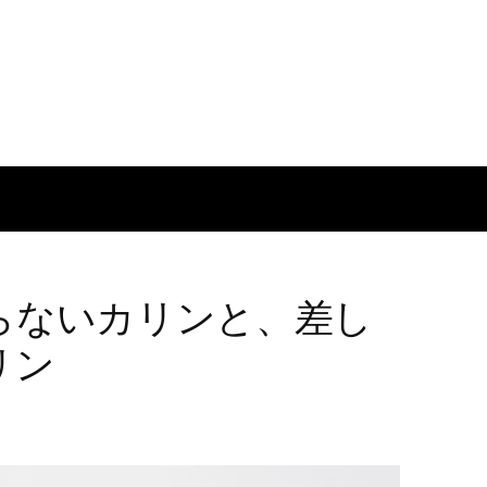
らないカリンと、差し
リン