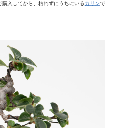
店で購入してから、枯れずにうちにいる
カリン
で