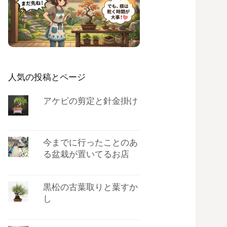
人気の投稿とページ
アケビの剪定と針金掛け
今までに行ったことのあ
る盆栽が置いてるお店
黒松の古葉取りと葉すか
し