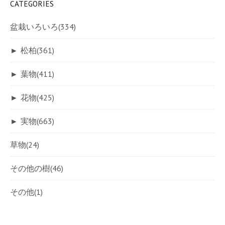
CATEGORIES
盆栽いろいろ
(334)
►
松柏
(361)
►
葉物
(411)
►
花物
(425)
►
実物
(663)
草物
(24)
その他の樹
(46)
その他
(1)