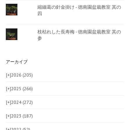
縮緬葛の針金掛け - 徳南園盆栽教室 其の
四
枝枯れした長寿梅 - 徳南園盆栽教室 其の
参
アーカイブ
[+]
2026 (205)
[+]
2025 (266)
[+]
2024 (272)
[+]
2023 (187)
[+]
2022 (52)