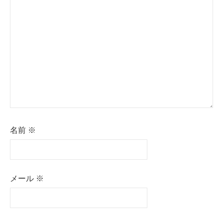
ョ
ン
名前
※
メール
※