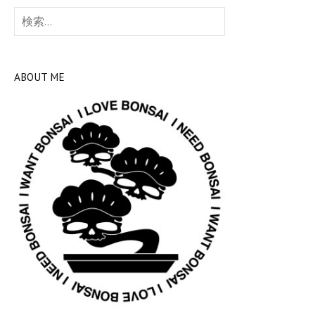
検
索:
ABOUT ME