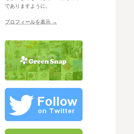
でありますように。
プロフィールを表示 →