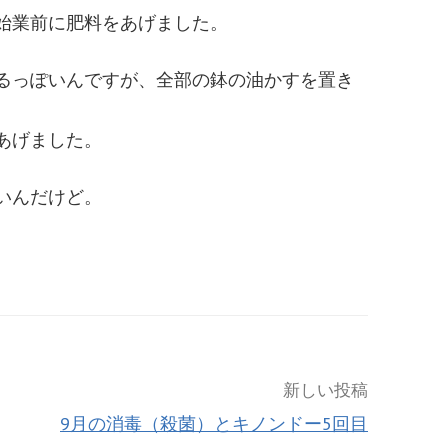
始業前に肥料をあげました。
るっぽいんですが、全部の鉢の油かすを置き
あげました。
いんだけど。
新しい投稿
9月の消毒（殺菌）とキノンドー5回目