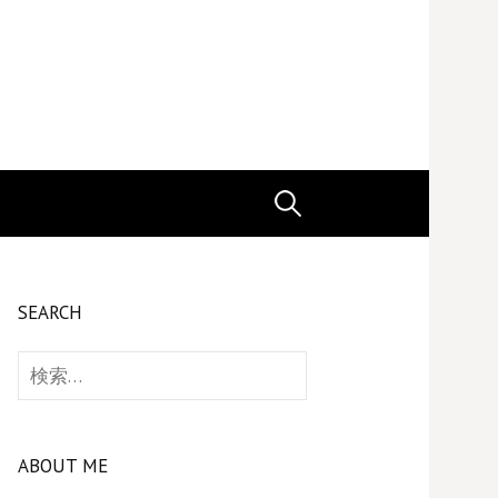
検
索:
SEARCH
検
索:
ABOUT ME