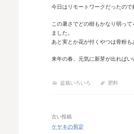
今日はリモートワークだったので
この暑さでどの樹もかなり弱って
ました。
あと実とか花が付くやつは骨粉も
来年の春、元気に新芽が出ればい
盆栽いろいろ
肥料
投
古い投稿
ケヤキの剪定