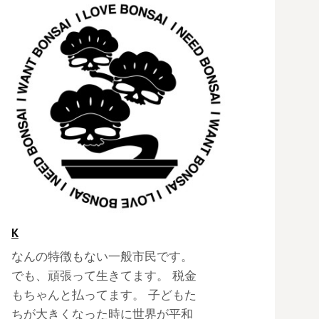
K
なんの特徴もない一般市民です。
でも、頑張って生きてます。 税金
もちゃんと払ってます。 子どもた
ちが大きくなった時に世界が平和