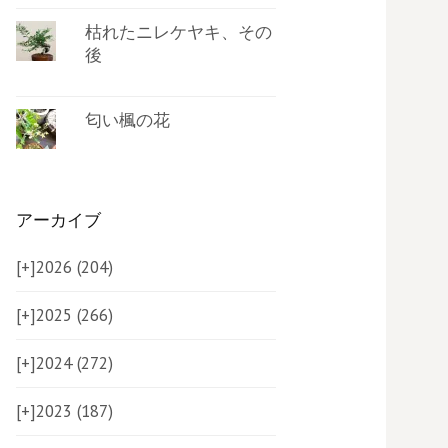
枯れたニレケヤキ、その
後
匂い楓の花
アーカイブ
[+]
2026 (204)
[+]
2025 (266)
[+]
2024 (272)
[+]
2023 (187)