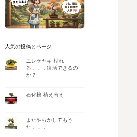
人気の投稿とページ
ニレケヤキ 枯れ
る．．．復活できるの
か？
石化檜 植え替え
またやらかしてもう
た．．．