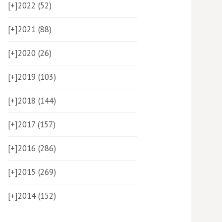
[+]
2022 (52)
[+]
2021 (88)
[+]
2020 (26)
[+]
2019 (103)
[+]
2018 (144)
[+]
2017 (157)
[+]
2016 (286)
[+]
2015 (269)
[+]
2014 (152)