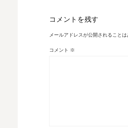
稿
ナ
コメントを残す
ビ
メールアドレスが公開されることは
ゲ
コメント
※
ー
シ
ョ
ン