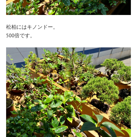
松柏にはキノンドー。
500倍です。