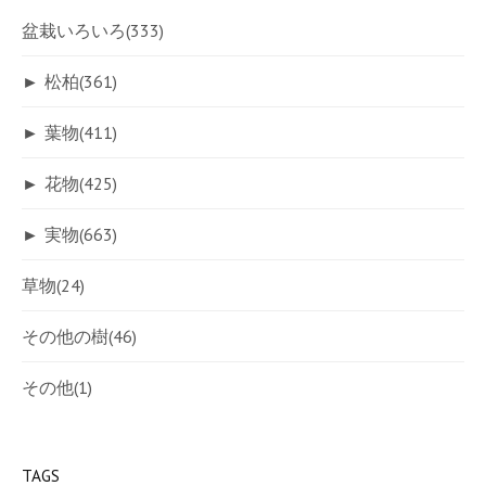
盆栽いろいろ
(333)
►
松柏
(361)
►
葉物
(411)
►
花物
(425)
►
実物
(663)
草物
(24)
その他の樹
(46)
その他
(1)
TAGS