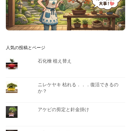
人気の投稿とページ
石化檜 植え替え
ニレケヤキ 枯れる．．．復活できるの
か？
アケビの剪定と針金掛け