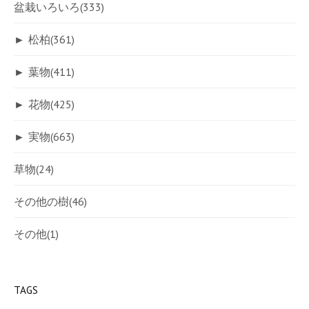
盆栽いろいろ
(333)
►
松柏
(361)
►
葉物
(411)
►
花物
(425)
►
実物
(663)
草物
(24)
その他の樹
(46)
その他
(1)
TAGS