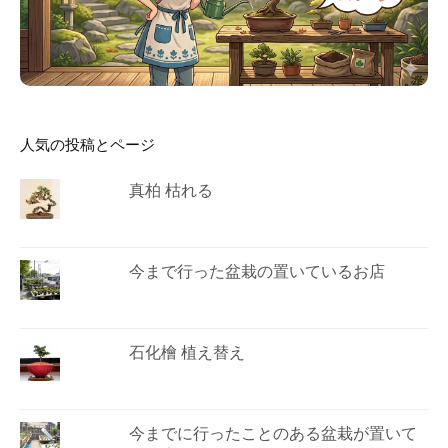
人気の投稿とページ
真柏 枯れる
今まで行った盆栽の置いているお店
石化檜 植え替え
今までに行ったことのある盆栽が置いて