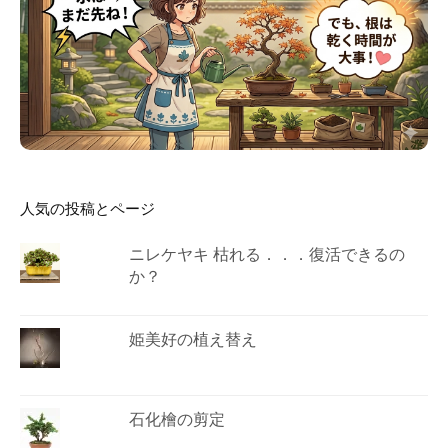
人気の投稿とページ
ニレケヤキ 枯れる．．．復活できるの
か？
姫美好の植え替え
石化檜の剪定