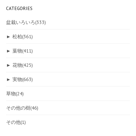
CATEGORIES
盆栽いろいろ
(333)
►
松柏
(361)
►
葉物
(411)
►
花物
(425)
►
実物
(663)
草物
(24)
その他の樹
(46)
その他
(1)