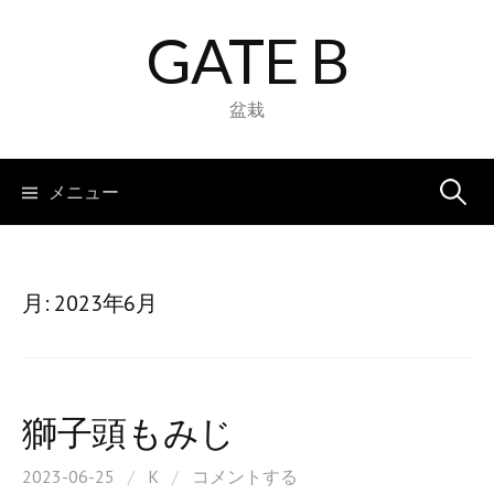
コ
GATE B
ン
テ
ン
盆栽
ツ
へ
検
メニュー
ス
キ
索:
ッ
プ
月:
2023年6月
獅子頭もみじ
2023-06-25
/
K
/
コメントする