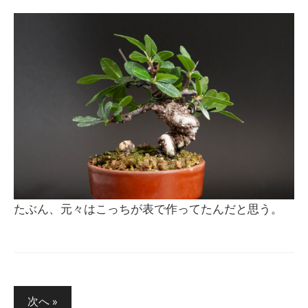
たぶん、元々はこっちが表で作ってたんだと思う。
投
次へ »