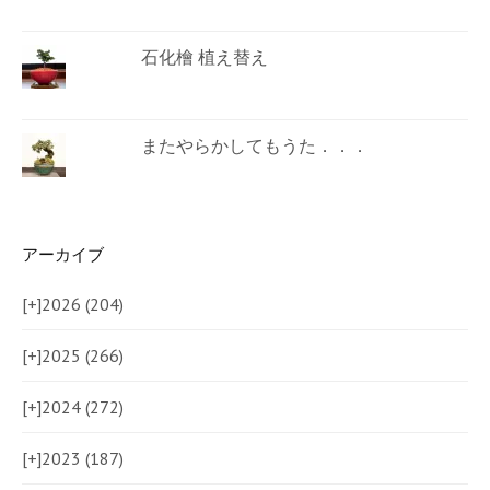
石化檜 植え替え
またやらかしてもうた．．．
アーカイブ
[+]
2026 (204)
[+]
2025 (266)
[+]
2024 (272)
[+]
2023 (187)