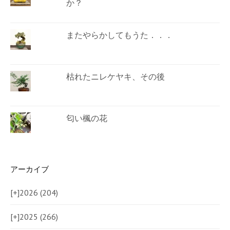
か？
またやらかしてもうた．．．
枯れたニレケヤキ、その後
匂い楓の花
アーカイブ
[+]
2026 (204)
[+]
2025 (266)