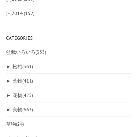
[+]
2014 (152)
CATEGORIES
盆栽いろいろ
(333)
►
松柏
(361)
►
葉物
(411)
►
花物
(425)
►
実物
(663)
草物
(24)