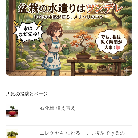
人気の投稿とページ
石化檜 植え替え
ニレケヤキ 枯れる．．．復活できるの