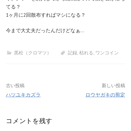
てる？
1ヶ月に2回散布すればマシになる？
今まで大丈夫だったんだけどなぁ…
黒松（クロマツ）
記録
,
枯れる
,
ワンコイン
投
古い投稿
新しい投稿
ハツユキカズラ
ロウヤガキの剪定
稿
ナ
コメントを残す
ビ