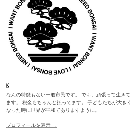
K
なんの特徴もない一般市民です。 でも、頑張って生きて
ます。 税金もちゃんと払ってます。 子どもたちが大きく
なった時に世界が平和でありますように。
プロフィールを表示 →