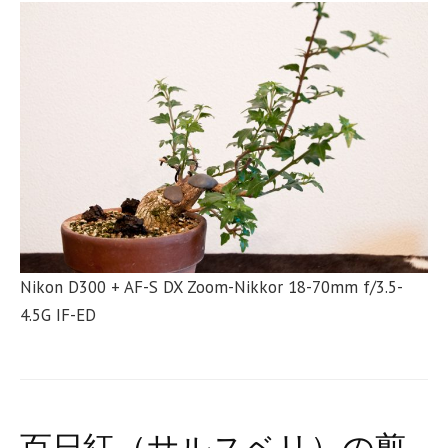
Nikon D300 + AF-S DX Zoom-Nikkor 18-70mm f/3.5-
4.5G IF-ED
百日紅（サルスベリ）の剪