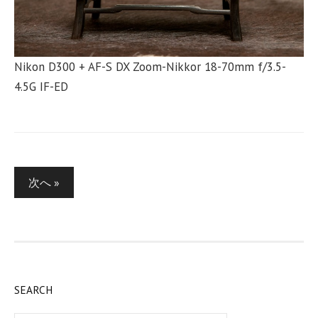
Nikon D300 + AF-S DX Zoom-Nikkor 18-70mm f/3.5-
4.5G IF-ED
投
次へ »
稿
の
ペ
ー
SEARCH
ジ
検