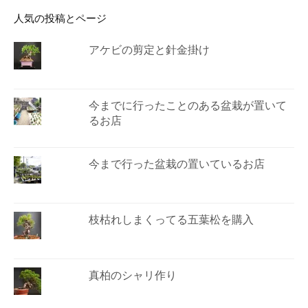
人気の投稿とページ
アケビの剪定と針金掛け
今までに行ったことのある盆栽が置いて
るお店
今まで行った盆栽の置いているお店
枝枯れしまくってる五葉松を購入
真柏のシャリ作り