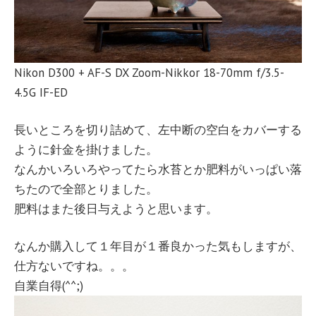
Nikon D300 + AF-S DX Zoom-Nikkor 18-70mm f/3.5-
4.5G IF-ED
長いところを切り詰めて、左中断の空白をカバーする
ように針金を掛けました。
なんかいろいろやってたら水苔とか肥料がいっぱい落
ちたので全部とりました。
肥料はまた後日与えようと思います。
なんか購入して１年目が１番良かった気もしますが、
仕方ないですね。。。
自業自得(^^;)