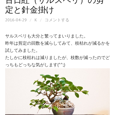
定と針金掛け
2016-04-29
/
K
/
コメントする
サルスベリも大分と繁ってまいりました。
昨年は剪定の回数を減らしてみて、枝枯れが減るかを
試してみました。
たしかに枝枯れは減りましたが、枝数が減ったのでど
っちもどっちな気がします(^^;)