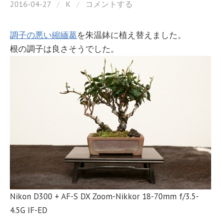
2016-04-27
/
K
/
コメントする
調子の悪い縮緬葛
を朱温鉢に植え替えました。
根の調子は良さそうでした。
Nikon D300 + AF-S DX Zoom-Nikkor 18-70mm f/3.5-
4.5G IF-ED