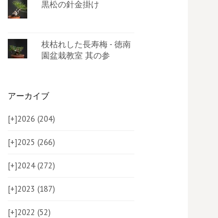
黒松の針金掛け
枝枯れした長寿梅 - 徳南
園盆栽教室 其の参
アーカイブ
[+]
2026 (204)
[+]
2025 (266)
[+]
2024 (272)
[+]
2023 (187)
[+]
2022 (52)