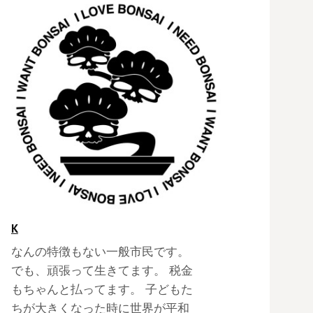
K
なんの特徴もない一般市民です。
でも、頑張って生きてます。 税金
もちゃんと払ってます。 子どもた
ちが大きくなった時に世界が平和