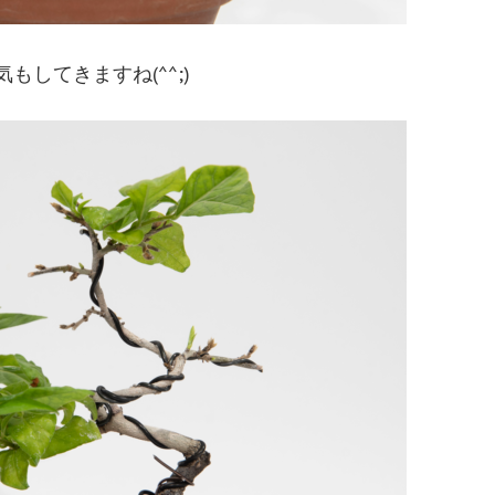
。
してきますね(^^;)