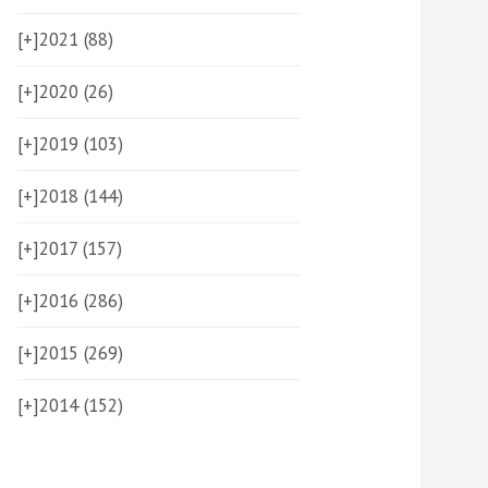
[+]
2021 (88)
[+]
2020 (26)
[+]
2019 (103)
[+]
2018 (144)
[+]
2017 (157)
[+]
2016 (286)
[+]
2015 (269)
[+]
2014 (152)