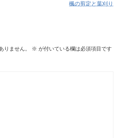
楓の剪定と葉刈り
ありません。
※
が付いている欄は必須項目です