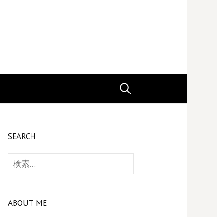
検
索:
SEARCH
検
索:
ABOUT ME