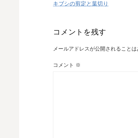
キブシの剪定と葉切り
稿
ナ
コメントを残す
ビ
メールアドレスが公開されることは
ゲ
コメント
※
ー
シ
ョ
ン