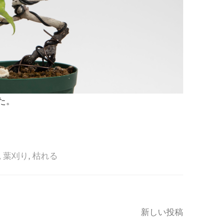
た。
,
葉刈り
,
枯れる
新しい投稿