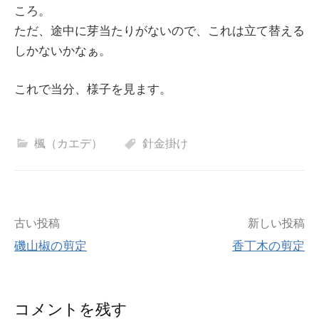
ころ。
ただ、途中に芽当たりがないので、これは立て替える
しかないかなぁ。
これで当分、様子を見ます。
楓（カエデ）
針金掛け
投
古い投稿
新しい投稿
磯山椒の剪定
香丁木の剪定
稿
ナ
コメントを残す