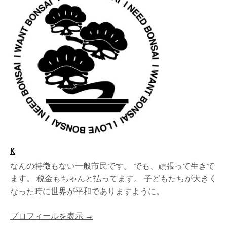
K
なんの特徴もない一般市民です。 でも、頑張って生きて
ます。 税金もちゃんと払ってます。 子どもたちが大きく
なった時に世界が平和でありますように。
プロフィールを表示 →