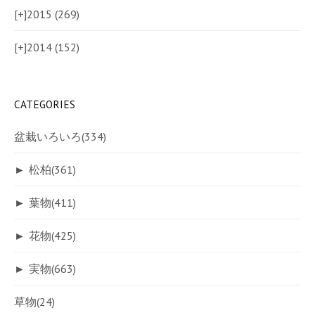
[+]
2015 (269)
[+]
2014 (152)
CATEGORIES
盆栽いろいろ
(334)
►
松柏
(361)
►
葉物
(411)
►
花物
(425)
►
実物
(663)
草物
(24)