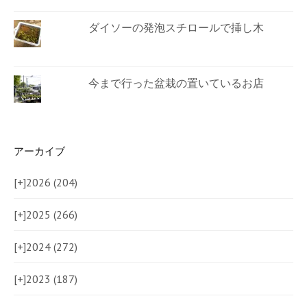
ダイソーの発泡スチロールで挿し木
今まで行った盆栽の置いているお店
アーカイブ
[+]
2026 (204)
[+]
2025 (266)
[+]
2024 (272)
[+]
2023 (187)