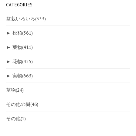
CATEGORIES
盆栽いろいろ
(333)
►
松柏
(361)
►
葉物
(411)
►
花物
(425)
►
実物
(663)
草物
(24)
その他の樹
(46)
その他
(1)