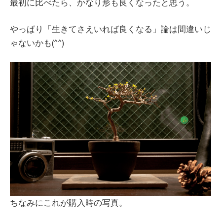
最初に比べたら、かなり形も良くなったと思う。
やっぱり「生きてさえいれば良くなる」論は間違いじ
ゃないかも(^^)
ちなみにこれが購入時の写真。