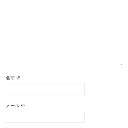
ョ
ン
名前
※
メール
※