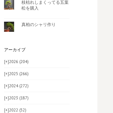
枝枯れしまくってる五葉
松を購入
真柏のシャリ作り
アーカイブ
[+]
2026 (204)
[+]
2025 (266)
[+]
2024 (272)
[+]
2023 (187)
[+]
2022 (52)