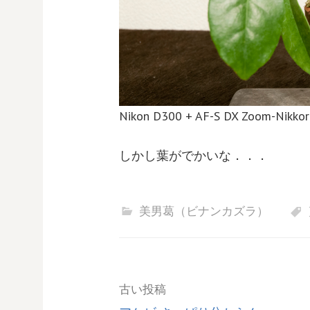
Nikon D300 + AF-S DX Zoom-Nikkor
しかし葉がでかいな．．．
美男葛（ビナンカズラ）
投
古い投稿