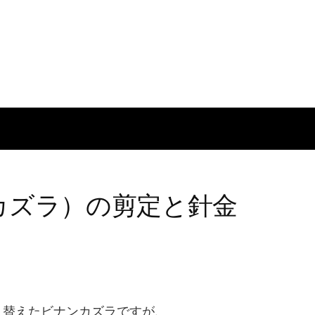
カズラ）の剪定と針金
え替えたビナンカズラですが、