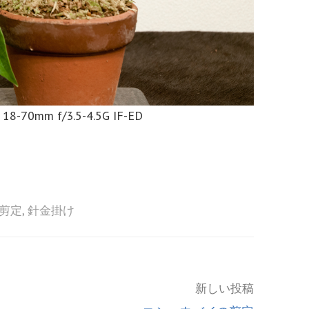
 18-70mm f/3.5-4.5G IF-ED
剪定
,
針金掛け
新しい投稿