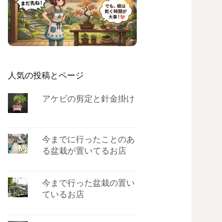
人気の投稿とページ
アケビの剪定と針金掛け
今までに行ったことのあ
る盆栽が置いてるお店
今まで行った盆栽の置い
ているお店