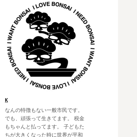
K
なんの特徴もない一般市民です。
でも、頑張って生きてます。 税金
もちゃんと払ってます。 子どもた
ちが大きくなった時に世界が平和