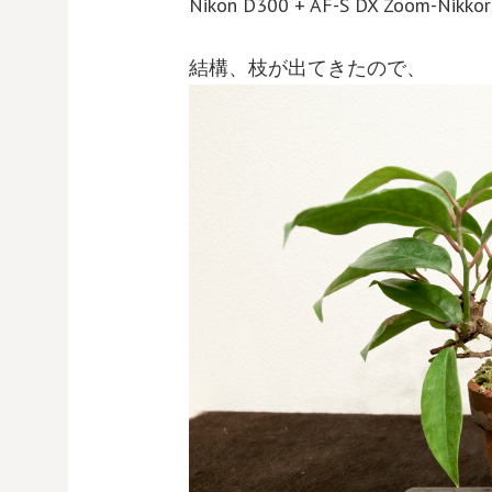
Nikon D300 + AF-S DX Zoom-Nikkor
結構、枝が出てきたので、