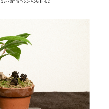
 18-70mm f/3.5-4.5G IF-ED