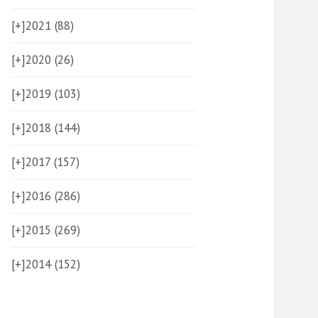
[+]
2021 (88)
[+]
2020 (26)
[+]
2019 (103)
[+]
2018 (144)
[+]
2017 (157)
[+]
2016 (286)
[+]
2015 (269)
[+]
2014 (152)