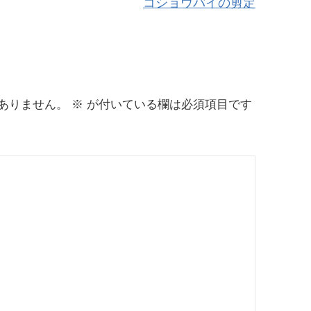
コショウバイの剪定
ありません。
※
が付いている欄は必須項目です