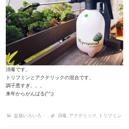
消毒です。
トリフミンとアクテリックの混合です。
調子悪すぎ。。。
来年からがんばる(^^;)
盆栽いろいろ
消毒
,
アクテリック
,
トリフミン