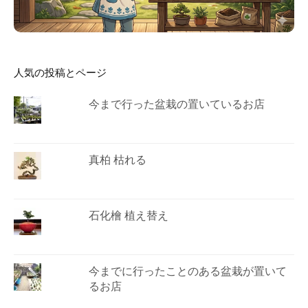
人気の投稿とページ
今まで行った盆栽の置いているお店
真柏 枯れる
石化檜 植え替え
今までに行ったことのある盆栽が置いて
るお店