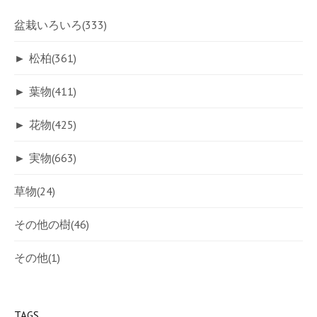
盆栽いろいろ
(333)
►
松柏
(361)
►
葉物
(411)
►
花物
(425)
►
実物
(663)
草物
(24)
その他の樹
(46)
その他
(1)
TAGS