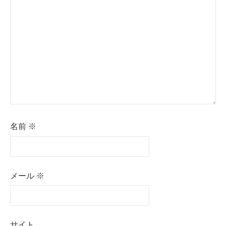
ョ
ン
名前
※
メール
※
サイト