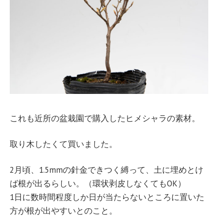
これも近所の盆栽園で購入したヒメシャラの素材。
取り木したくて買いました。
2月頃、1.5mmの針金できつく縛って、土に埋めとけ
ば根が出るらしい。（環状剥皮しなくてもOK）
1日に数時間程度しか日が当たらないところに置いた
方が根が出やすいとのこと。