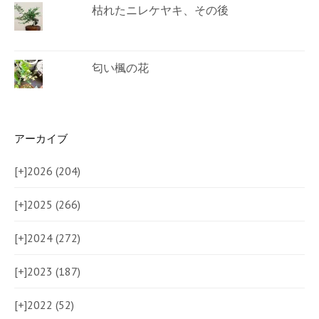
枯れたニレケヤキ、その後
匂い楓の花
アーカイブ
[+]
2026 (204)
[+]
2025 (266)
[+]
2024 (272)
[+]
2023 (187)
[+]
2022 (52)