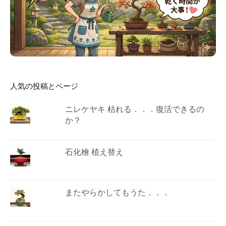
人気の投稿とページ
ニレケヤキ 枯れる．．．復活できるの
か？
石化檜 植え替え
またやらかしてもうた．．．