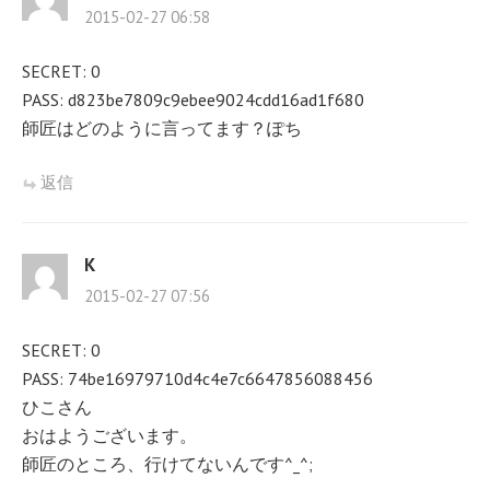
シ
2015-02-27 06:58
ョ
SECRET: 0
PASS: d823be7809c9ebee9024cdd16ad1f680
ン
師匠はどのように言ってます？ぽち
返信
K
2015-02-27 07:56
SECRET: 0
PASS: 74be16979710d4c4e7c6647856088456
ひこさん
おはようございます。
師匠のところ、行けてないんです^_^;