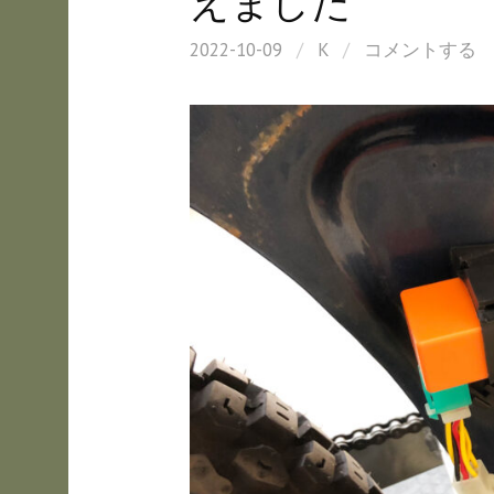
えました
2022-10-09
/
K
/
コメントする