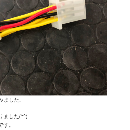
みました。
した(^^)
です。