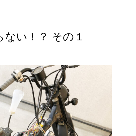
らない！？ その１