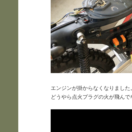
エンジンが掛からなくなりました
どうやら点火プラグの火が飛んで