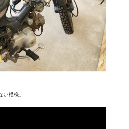
。
ない模様。