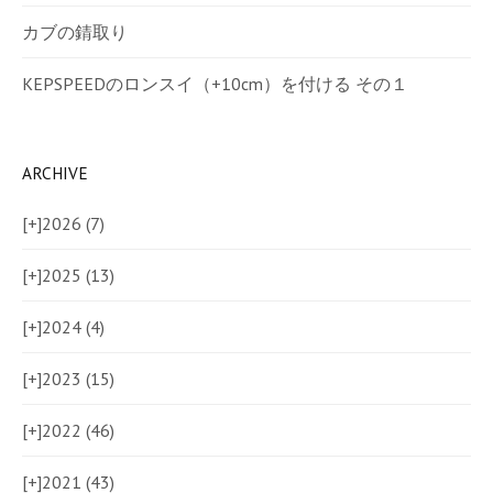
カブの錆取り
KEPSPEEDのロンスイ（+10cm）を付ける その１
ARCHIVE
[+]
2026 (7)
[+]
2025 (13)
[+]
2024 (4)
[+]
2023 (15)
[+]
2022 (46)
[+]
2021 (43)