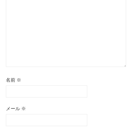
ョ
ン
名前
※
メール
※