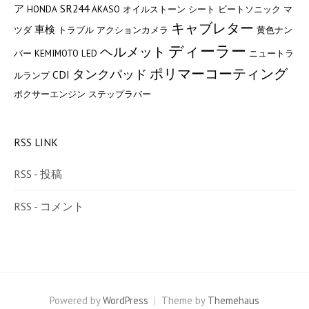
ア
SR244
HONDA
AKASO
オイルストーン
シート
ビートソニック
マ
キャブレター
車検
ツダ
トラブル
アクションカメラ
黄色ナン
ディーラー
ヘルメット
バー
KEMIMOTO
LED
ニュートラ
ポリマーコーティング
タンクパッド
CDI
ルランプ
ボクサーエンジン
ステップラバー
RSS LINK
RSS - 投稿
RSS - コメント
Powered by
WordPress
|
Theme by
Themehaus