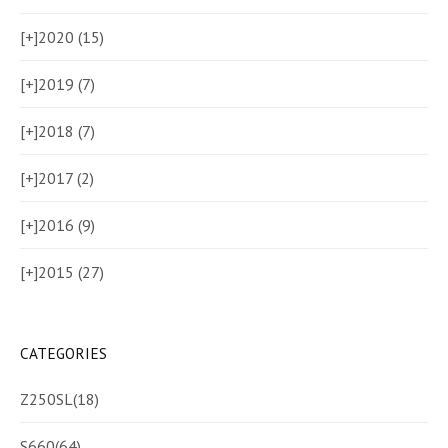
[+]
2020 (15)
[+]
2019 (7)
[+]
2018 (7)
[+]
2017 (2)
[+]
2016 (9)
[+]
2015 (27)
CATEGORIES
Z250SL
(18)
S660
(64)