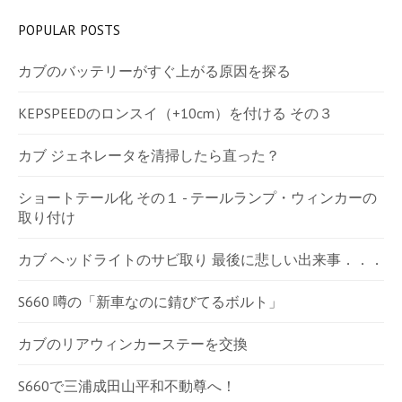
POPULAR POSTS
カブのバッテリーがすぐ上がる原因を探る
KEPSPEEDのロンスイ（+10cm）を付ける その３
カブ ジェネレータを清掃したら直った？
ショートテール化 その１ - テールランプ・ウィンカーの
取り付け
カブ ヘッドライトのサビ取り 最後に悲しい出来事．．．
S660 噂の「新車なのに錆びてるボルト」
カブのリアウィンカーステーを交換
S660で三浦成田山平和不動尊へ！